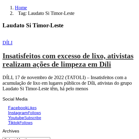
Home
Tag: Laudato Si Timor-Leste
Laudato Si Timor-Leste
DÍLI
Insatisfeitos com excesso de lixo, ativistas
realizam ações de limpeza em Díli
DÍLI, 17 de novembro de 2022 (TATOLI) – Insatisfeitos com a
acumulação de lixo em lugares públicos de Díli, ativistas do grupo
Laudato Si Timor-Leste têm, há pelo menos
Social Media
Facebook
Likes
Instagram
Follows
Youtube
Subscribe
Tiktok
Follows
Archives