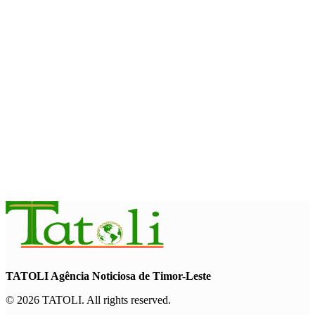
August 7, 2026
INTERNACIONAL
Timor-Leste vai acolher 25.º Fórum Asiático de Liturgia em
setembro
August 7, 2026
INTERNACIONAL
Arte e música aproximam Timor Leste e Indonésia no Garuda
Sakti Crossborder Fest 2026
August 7, 2026
TATOLI Agência Noticiosa de Timor-Leste
© 2026 TATOLI. All rights reserved.