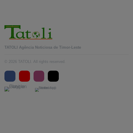
TATOLI Agência Noticiosa de Timor-Leste
© 2026 TATOLI. All rights reserved.