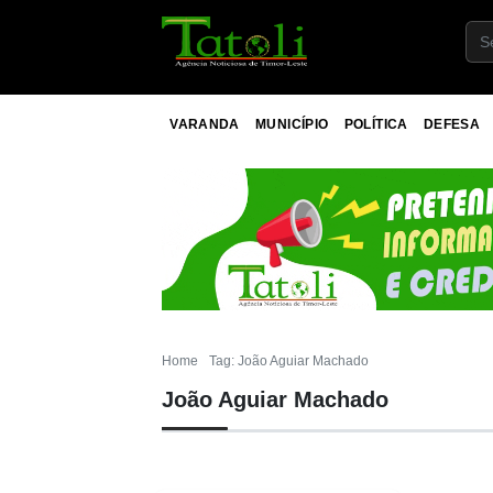
VARANDA
MUNICÍPIO
POLÍTICA
DEFESA
Home
Tag: João Aguiar Machado
João Aguiar Machado