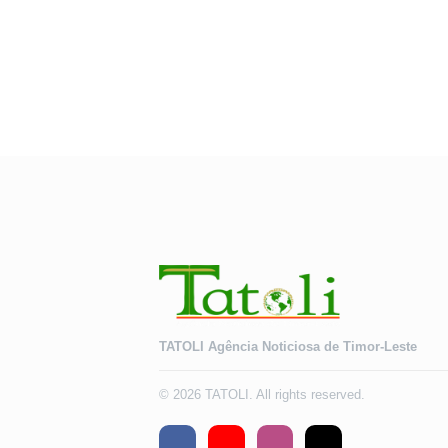
TATOLI Agência Noticiosa de Timor-Leste
© 2026 TATOLI. All rights reserved.