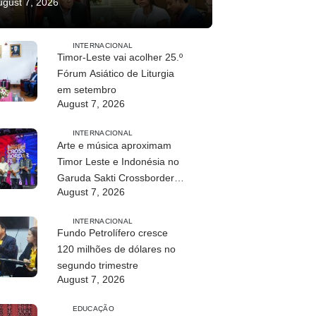
ugust 7, 2026
INTERNACIONAL
Timor-Leste vai acolher 25.º
Fórum Asiático de Liturgia
em setembro
August 7, 2026
INTERNACIONAL
Arte e música aproximam
Timor Leste e Indonésia no
Garuda Sakti Crossborder
August 7, 2026
Fest 2026
INTERNACIONAL
Fundo Petrolífero cresce
120 milhões de dólares no
segundo trimestre
August 7, 2026
EDUCAÇÃO