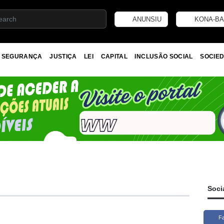
ANUNSIU
KONA-BA
SEGURANÇA
JUSTIÇA
LEI
CAPITAL
INCLUSÃO SOCIAL
SOCIED
Soci
F