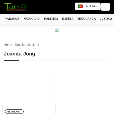
LINGUA
Togg
VARANDA
MUNICÍPIO
POLÍTICA
DEFESA
SEGURANÇA
JUSTIÇA
Home
Tag: Joanita Jong
Joanita Jong
ECONOMIA