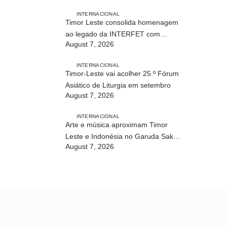
INTERNACIONAL
Timor Leste consolida homenagem
ao legado da INTERFET com
August 7, 2026
avanço de memorial
INTERNACIONAL
Timor-Leste vai acolher 25.º Fórum
Asiático de Liturgia em setembro
August 7, 2026
INTERNACIONAL
Arte e música aproximam Timor
Leste e Indonésia no Garuda Sakti
August 7, 2026
Crossborder Fest 2026