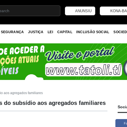
ANUNSIU
KONA-BA
SEGURANÇA
JUSTIÇA
LEI
CAPITAL
INCLUSÃO SOCIAL
SOCIED
io aos agregados familiares
s do subsídio aos agregados familiares
Soci
F