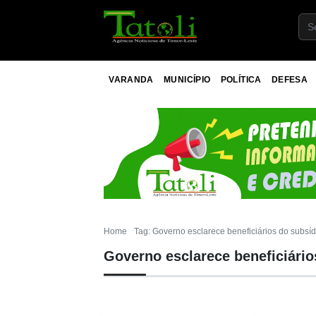
VARANDA
MUNICÍPIO
POLÍTICA
DEFESA
Home
Tag: Governo esclarece beneficiários do subsíd
Governo esclarece beneficiário