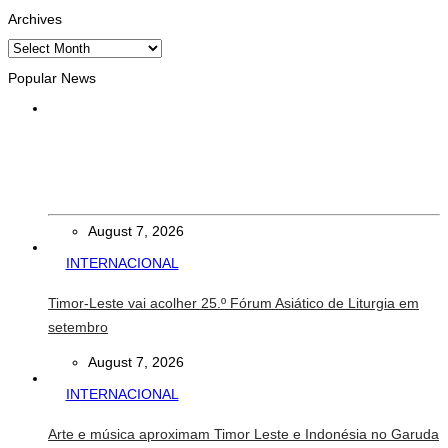
Archives
Archives
Popular News
INTERNACIONAL
Timor Leste consolida homenagem ao legado da INTERFET
com avanço de memorial
August 7, 2026
INTERNACIONAL
Timor-Leste vai acolher 25.º Fórum Asiático de Liturgia em
setembro
August 7, 2026
INTERNACIONAL
Arte e música aproximam Timor Leste e Indonésia no Garuda