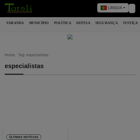
LINGUA
Tog
VARANDA
MUNICÍPIO
POLÍTICA
DEFESA
SEGURANÇA
JUSTIÇA
Home
Tag: especialistas
especialistas
ÚLTIMAS NOTÍCIAS