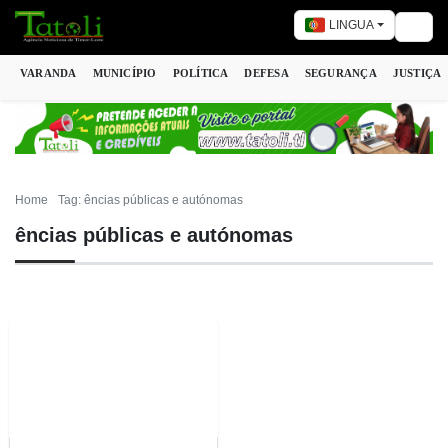
LINGUA
Togg
VARANDA
MUNICÍPIO
POLÍTICA
DEFESA
SEGURANÇA
JUSTIÇA
Home
Tag: ências públicas e autónomas
ências públicas e autónomas