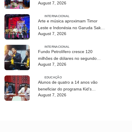
August 7, 2026
INTERNACIONAL
Arte e música aproximam Timor
Leste e Indonésia no Garuda Sakti
August 7, 2026
Crossborder Fest 2026
INTERNACIONAL
Fundo Petrolífero cresce 120
milhões de dólares no segundo
August 7, 2026
trimestre
EDUCAÇÃO
Alunos de quatro a 14 anos vão
beneficiar do programa Kid’s
August 7, 2026
Athletics