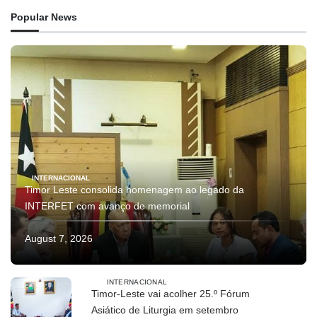
Popular News
INTERNACIONAL
Timor Leste consolida homenagem ao legado da
INTERFET com avanço de memorial
August 7, 2026
INTERNACIONAL
Timor-Leste vai acolher 25.º Fórum
Asiático de Liturgia em setembro