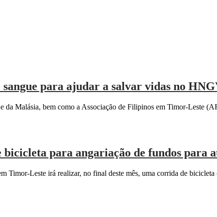
o sangue para ajudar a salvar vidas no HN
 e da Malásia, bem como a Associação de Filipinos em Timor-Leste (
 bicicleta para angariação de fundos para a
Timor-Leste irá realizar, no final deste mês, uma corrida de bicicleta