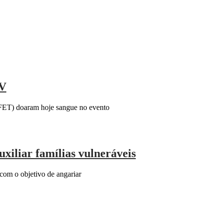
GV
AFET) doaram hoje sangue no evento
uxiliar famílias vulneráveis
 com o objetivo de angariar