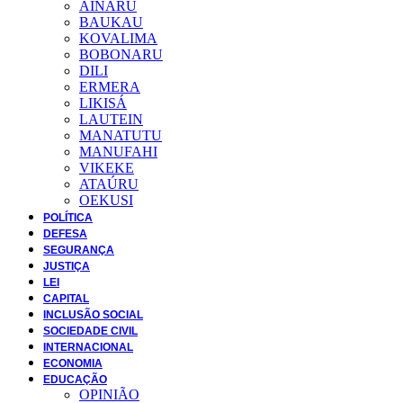
AINARU
BAUKAU
KOVALIMA
BOBONARU
DILI
ERMERA
LIKISÁ
LAUTEIN
MANATUTU
MANUFAHI
VIKEKE
ATAÚRU
OEKUSI
POLÍTICA
DEFESA
SEGURANÇA
JUSTIÇA
LEI
CAPITAL
INCLUSÃO SOCIAL
SOCIEDADE CIVIL
INTERNACIONAL
ECONOMIA
EDUCAÇÃO
OPINIÃO