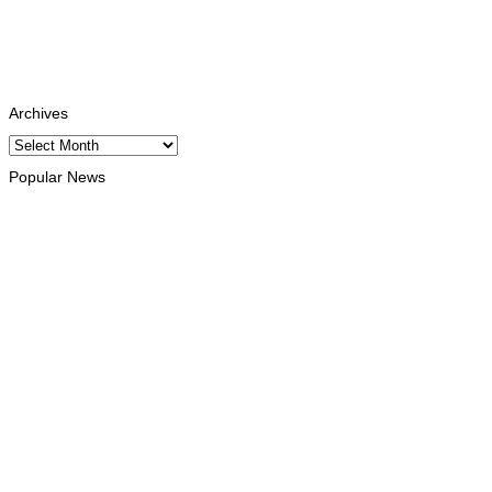
Youtube
Subscribe
Tiktok
Follows
Archives
Archives
Popular News