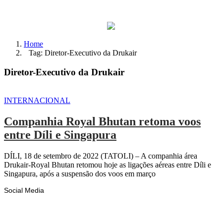
Home
Tag: Diretor-Executivo da Drukair
Diretor-Executivo da Drukair
INTERNACIONAL
Companhia Royal Bhutan retoma voos
entre Díli e Singapura
DÍLI, 18 de setembro de 2022 (TATOLI) – A companhia área
Drukair-Royal Bhutan retomou hoje as ligações aéreas entre Díli e
Singapura, após a suspensão dos voos em março
Social Media
Facebook
Likes
Instagram
Follows