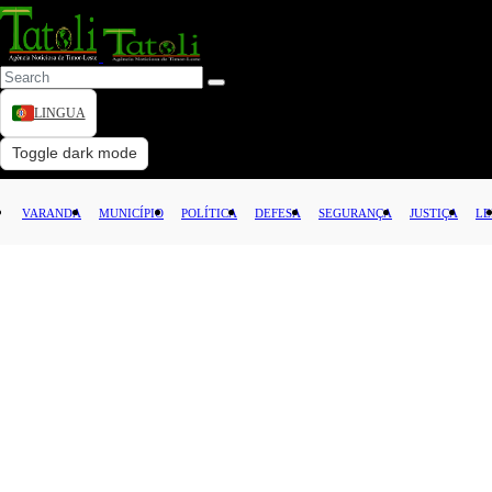
LINGUA
VARANDA
Toggle dark mode
MUNICÍPIO
VARANDA
MUNICÍPIO
POLÍTICA
DEFESA
SEGURANÇA
JUSTIÇA
LE
POLÍTICA
DEFESA
SEGURANÇA
JUSTIÇA
LEI
CAPITAL