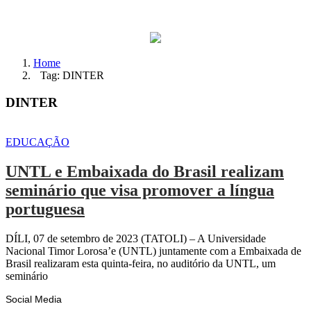
Home
Tag: DINTER
DINTER
EDUCAÇÃO
UNTL e Embaixada do Brasil realizam
seminário que visa promover a língua
portuguesa
DÍLI, 07 de setembro de 2023 (TATOLI) – A Universidade
Nacional Timor Lorosa’e (UNTL) juntamente com a Embaixada de
Brasil realizaram esta quinta-feira, no auditório da UNTL, um
seminário
Social Media