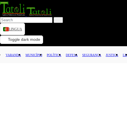
LINGUA
VARANDA
Toggle dark mode
MUNICÍPIO
VARANDA
MUNICÍPIO
POLÍTICA
DEFESA
SEGURANÇA
JUSTIÇA
LE
POLÍTICA
DEFESA
SEGURANÇA
JUSTIÇA
LEI
CAPITAL