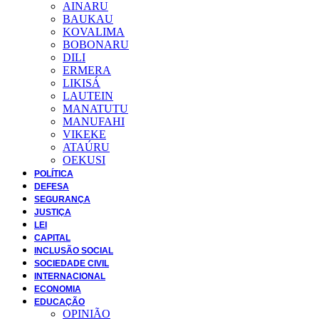
AINARU
BAUKAU
KOVALIMA
BOBONARU
DILI
ERMERA
LIKISÁ
LAUTEIN
MANATUTU
MANUFAHI
VIKEKE
ATAÚRU
OEKUSI
POLÍTICA
DEFESA
SEGURANÇA
JUSTIÇA
LEI
CAPITAL
INCLUSÃO SOCIAL
SOCIEDADE CIVIL
INTERNACIONAL
ECONOMIA
EDUCAÇÃO
OPINIÃO