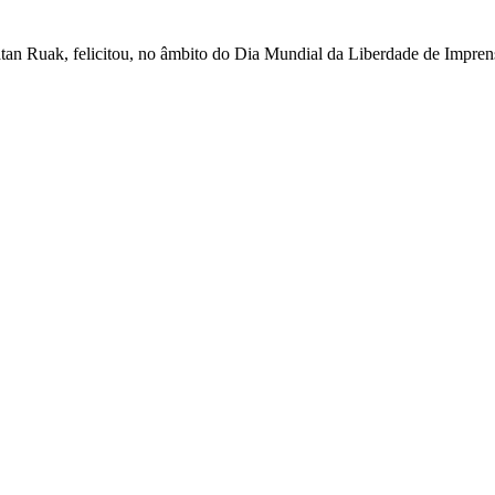
n Ruak, felicitou, no âmbito do Dia Mundial da Liberdade de Imprens
l de Díli