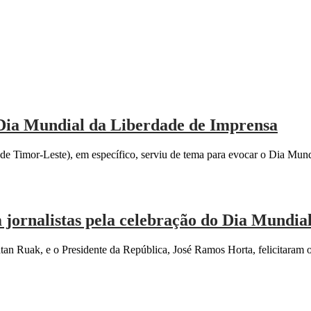
 Dia Mundial da Liberdade de Imprensa
e Timor-Leste), em específico, serviu de tema para evocar o Dia Mun
jornalistas pela celebração do Dia Mundia
 Ruak, e o Presidente da República, José Ramos Horta, felicitaram ont