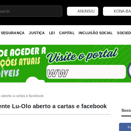
ANUNSIU
KONA-BA
SEGURANÇA
JUSTIÇA
LEI
CAPITAL
INCLUSÃO SOCIAL
SOCIED
 aberto a cartas e facebook
ente Lu-Olo aberto a cartas e facebook
Soci
F