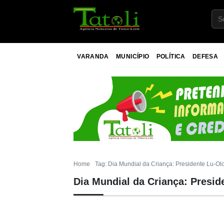
VARANDA
MUNICÍPIO
POLÍTICA
DEFESA
Home
Tag: Dia Mundial da Criança: Presidente Lu-Olo
Dia Mundial da Criança: Presid