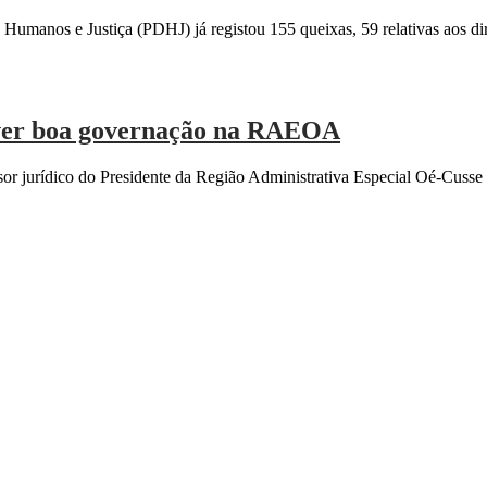
umanos e Justiça (PDHJ) já registou 155 queixas, 59 relativas aos di
ver boa governação na RAEOA
ssor jurídico do Presidente da Região Administrativa Especial Oé-Cus