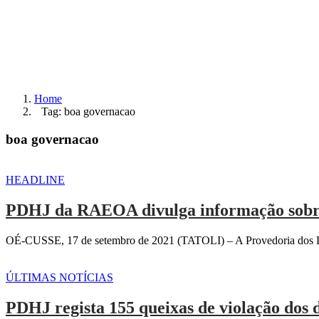
Home
Tag: boa governacao
boa governacao
HEADLINE
PDHJ da RAEOA divulga informação sobre 
OÉ-CUSSE, 17 de setembro de 2021 (TATOLI) – A Provedoria dos Di
ÚLTIMAS NOTÍCIAS
PDHJ regista 155 queixas de violação dos 