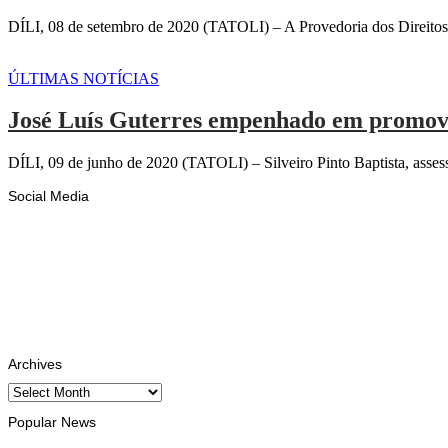
DÍLI, 08 de setembro de 2020 (TATOLI) – A Provedoria dos Direitos H
ÚLTIMAS NOTÍCIAS
José Luís Guterres empenhado em promo
DÍLI, 09 de junho de 2020 (TATOLI) – Silveiro Pinto Baptista, asse
Social Media
Facebook
Likes
Instagram
Follows
Youtube
Subscribe
Tiktok
Follows
Archives
Archives
Popular News