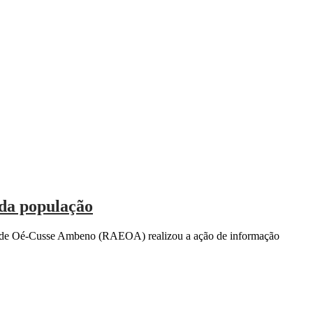
da população
l de Oé-Cusse Ambeno (RAEOA) realizou a ação de informação