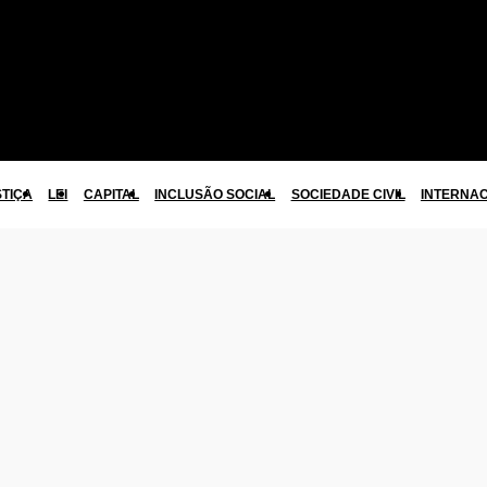
STIÇA
LEI
CAPITAL
INCLUSÃO SOCIAL
SOCIEDADE CIVIL
INTERNA