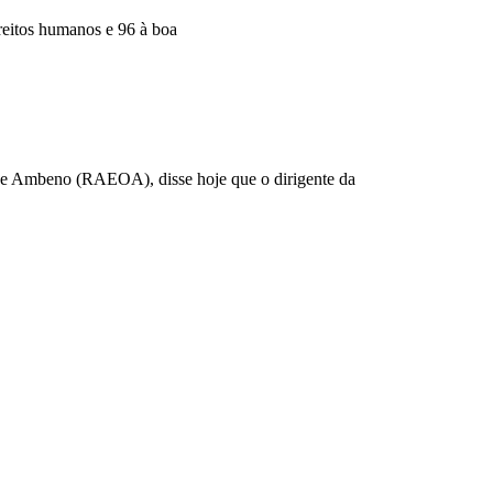
reitos humanos e 96 à boa
se e Ambeno (RAEOA), disse hoje que o dirigente da