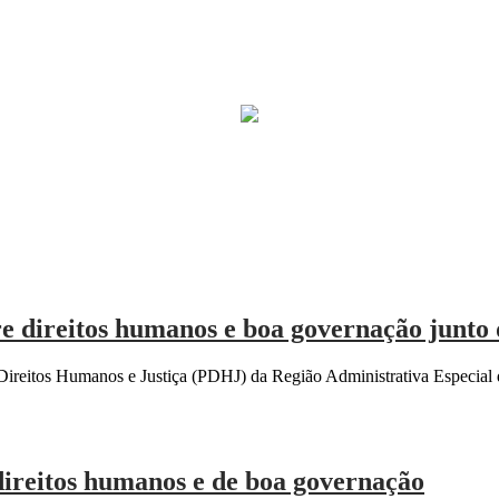
direitos humanos e boa governação junto 
reitos Humanos e Justiça (PDHJ) da Região Administrativa Especia
direitos humanos e de boa governação