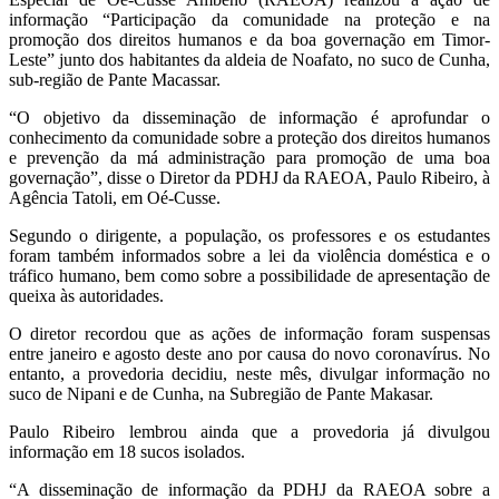
informação “Participação da comunidade na proteção e na
promoção dos direitos humanos e da boa governação em Timor-
Leste” junto dos habitantes da aldeia de Noafato, no suco de Cunha,
sub-região de Pante Macassar.
“O objetivo da disseminação de informação é aprofundar o
conhecimento da comunidade sobre a proteção dos direitos humanos
e prevenção da má administração para promoção de uma boa
governação”, disse o Diretor da PDHJ da RAEOA, Paulo Ribeiro, à
Agência Tatoli, em Oé-Cusse.
Segundo o dirigente, a população, os professores e os estudantes
foram também informados sobre a lei da violência doméstica e o
tráfico humano, bem como sobre a possibilidade de apresentação de
queixa às autoridades.
O diretor recordou que as ações de informação foram suspensas
entre janeiro e agosto deste ano por causa do novo coronavírus. No
entanto, a provedoria decidiu, neste mês, divulgar informação no
suco de Nipani e de Cunha, na Subregião de Pante Makasar.
Paulo Ribeiro lembrou ainda que a provedoria já divulgou
informação em 18 sucos isolados.
“A disseminação de informação da PDHJ da RAEOA sobre a