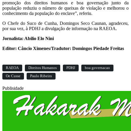
promoção dos direitos humanos e boa governação junto da
população reduziu o número de queixas de violação e melhorou o
conhecimento da população do enclave”, referiu.
O Chefe do Suco de Cunha, Domingos Seco Caunan, agradeceu,
por sua vez, à PDHJ a divulgação de informação na RAEOA.
Jornalista: Abílio Elo Nini
Editor: Câncio Ximenes/Tradutor: Domingos Piedade Freitas
RAEOA
Direitos Humanos
PDHJ
boa governacao
Oe Cusse
Paulo Ribeiro
Publisidade