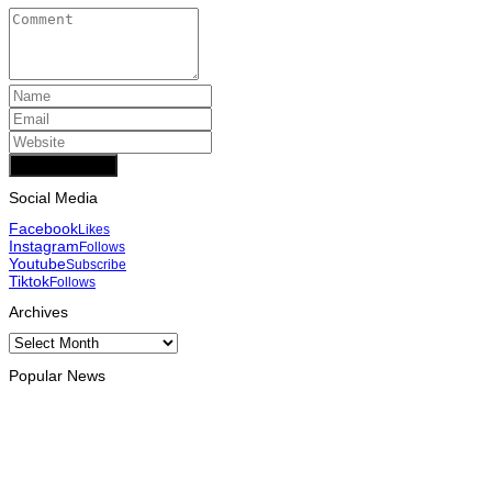
Add Comment
Social Media
Facebook
Likes
Instagram
Follows
Youtube
Subscribe
Tiktok
Follows
Archives
Archives
Popular News
EDUCAÇÃO
Livro Cinquenta Anos de Independência retrata trajetória de