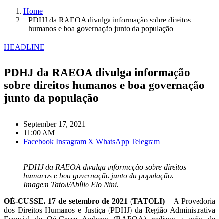
Home
PDHJ da RAEOA divulga informação sobre direitos
humanos e boa governação junto da população
HEADLINE
PDHJ da RAEOA divulga informação
sobre direitos humanos e boa governação
junto da população
September 17, 2021
11:00 AM
Facebook
Instagram
X
WhatsApp
Telegram
PDHJ da RAEOA divulga informação sobre direitos
humanos e boa governação junto da população.
Imagem Tatoli/Abílio Elo Nini.
OÉ-CUSSE, 17 de setembro de 2021 (TATOLI)
– A Provedoria
dos Direitos Humanos e Justiça (PDHJ) da Região Administrativa
Especial de Oé-Cusse Ambeno (RAEOA) realizou a ação de