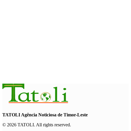
August 7, 2026
INTERNACIONAL
Timor-Leste vai acolher 25.º Fórum Asiático de Liturgia em
setembro
August 7, 2026
INTERNACIONAL
Arte e música aproximam Timor Leste e Indonésia no Garuda
Sakti Crossborder Fest 2026
August 7, 2026
TATOLI Agência Noticiosa de Timor-Leste
© 2026 TATOLI. All rights reserved.