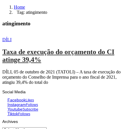
Home
Tag: atingimento
atingimento
DÍLI
Taxa de execução do orçamento do CI
atinge 39,4%
DÍLI, 05 de outubro de 2021 (TATOLI) – A taxa de execução do
orçamento do Conselho de Imprensa para o ano fiscal de 2021,
atingiu 39,4% do total do
Social Media
Facebook
Likes
Instagram
Follows
Youtube
Subscribe
Tiktok
Follows
Archives