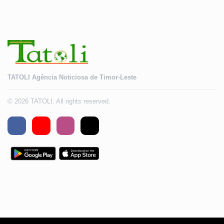
TATOLI Agência Noticiosa de Timor-Leste
© 2026 TATOLI. All rights reserved.