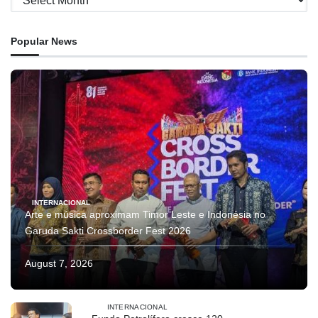
Popular News
INTERNACIONAL
Arte e música aproximam Timor Leste e Indonésia no
Garuda Sakti Crossborder Fest 2026
August 7, 2026
INTERNACIONAL