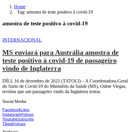
Home
Tag: amostra de teste positivo à covid-19
amostra de teste positivo à covid-19
INTERNACIONAL
MS enviará para Austrália amostra de
teste positivo à covid-19 de passageiro
vindo de Inglaterra
DÍLI, 16 de dezembro de 2021 (TATOLI) – A Coordenadora-Geral
do Surto de Covid-19 do Ministério da Saúde (MS), Odete Viegas,
revelou que um passageiro vindo da Inglaterra testou
Social Media
Facebook
Likes
Instagram
Follows
Youtube
Subscribe
Tiktok
Follows
Archives