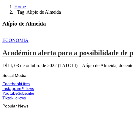
Home
Tag: Alípio de Almeida
Alípio de Almeida
ECONOMIA
Académico alerta para a possibilidade de 
DÍLI, 03 de outubro de 2022 (TATOLI) – Alípio de Almeida, docente
Social Media
Facebook
Likes
Instagram
Follows
Youtube
Subscribe
Tiktok
Follows
Popular News
HEADLINE