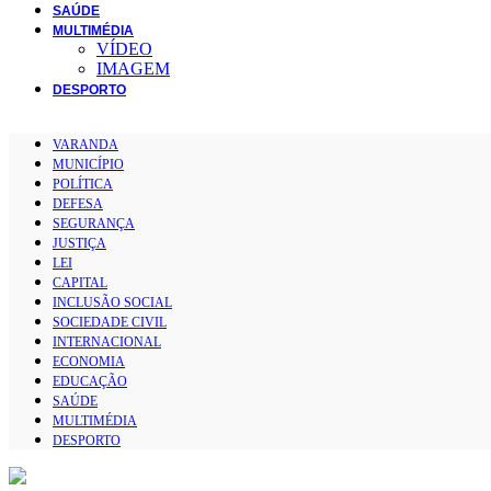
SAÚDE
MULTIMÉDIA
VÍDEO
IMAGEM
DESPORTO
VARANDA
MUNICÍPIO
POLÍTICA
DEFESA
SEGURANÇA
JUSTIÇA
LEI
CAPITAL
INCLUSÃO SOCIAL
SOCIEDADE CIVIL
INTERNACIONAL
ECONOMIA
EDUCAÇÃO
SAÚDE
MULTIMÉDIA
DESPORTO