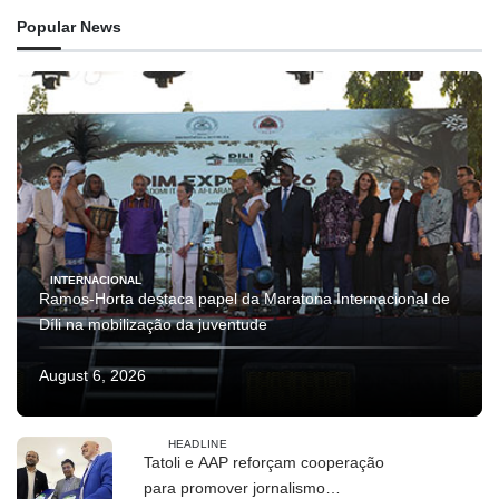
Popular News
INTERNACIONAL
Ramos-Horta destaca papel da Maratona Internacional de
Díli na mobilização da juventude
August 6, 2026
HEADLINE
Tatoli e AAP reforçam cooperação
para promover jornalismo