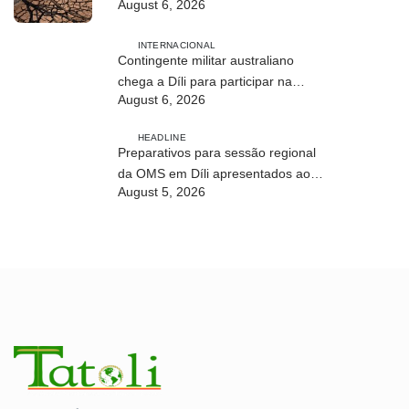
August 6, 2026
milhões de pessoas até 2027
INTERNACIONAL
Contingente militar australiano
chega a Díli para participar na
August 6, 2026
Maratona Internacional de 2026
HEADLINE
Preparativos para sessão regional
da OMS em Díli apresentados ao
August 5, 2026
Conselho de Ministros