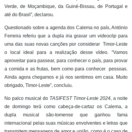
Verde, de Moçambique, da Guiné-Bissau, de Portugal e
até do Brasil”, declarou.
Questionado sobre a agenda dos Calema no país, António
Ferreira referiu que a dupla iria gravar um
videoclip
para
uma das suas novas canções por considerar Timor-Leste
o local ideal para a realização desse vídeo. “Vamos
aproveitar para passear, para conhecer o país, para provar
a comida e as frutas, bem como para conhecer pessoas.
Ainda agora chegamos e já nos sentimos em casa. Muito
obrigado, Timor-Leste”, concluiu.
No palco musical do
TASIFEST Timor-Leste 2024
, a noite
de domingo terá como cabeça-de-cartaz os Calema, a
dupla musical são-tomense que ganhou fama
internacional pelas suas músicas envolventes e letras que
transmitem mensagens de amor e união, como é o caso de