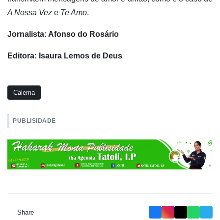
A Nossa Vez
e
Te Amo
.
Jornalista: Afonso do Rosário
Editora: Isaura Lemos de Deus
Calema
PUBLISIDADE
Share