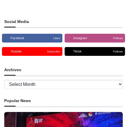
Social Media
Facebook
Instagram
Likes
Follows
Youtube
Tiktok
Subscribe
Follows
Archives
Archives
Popular News