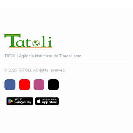
TATOLI Agência Noticiosa de Timor-Leste
© 2026 TATOLI. All rights reserved.