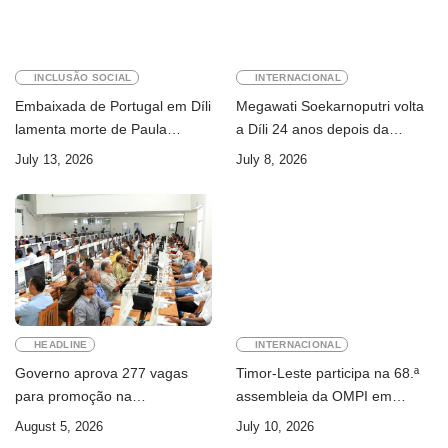
INCLUSÃO SOCIAL
INTERNACIONAL
Embaixada de Portugal em Díli
Megawati Soekarnoputri volta
lamenta morte de Paula
a Díli 24 anos depois da
Ferreira Pinto
primeira visita
July 13, 2026
July 8, 2026
HEADLINE
INTERNACIONAL
Governo aprova 277 vagas
Timor-Leste participa na 68.ª
para promoção na
assembleia da OMPI em
Administração Pública
Genebra
August 5, 2026
July 10, 2026