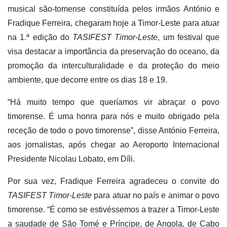
musical são-tomense constituída pelos irmãos António e
Fradique Ferreira, chegaram hoje a Timor-Leste para atuar
na 1.ª edição do
TASIFEST Timor-Leste
, um festival que
visa destacar a importância da preservação do oceano, da
promoção da interculturalidade e da proteção do meio
ambiente, que decorre entre os dias 18 e 19.
“Há muito tempo que queríamos vir abraçar o povo
timorense. É uma honra para nós e muito obrigado pela
receção de todo o povo timorense”, disse António Ferreira,
aos jornalistas, após chegar ao Aeroporto Internacional
Presidente Nicolau Lobato, em Díli.
Por sua vez, Fradique Ferreira agradeceu o convite do
TASIFEST Timor-Leste
para atuar no país e animar o povo
timorense. “É como se estivéssemos a trazer a Timor-Leste
a saudade de São Tomé e Príncipe, de Angola, de Cabo