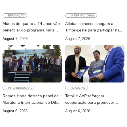
EDUCAÇÃO
INTERNACIONAL
Alunos de quatro a 14 anos vão
Atletas chineses chegam a
beneficiar do programa Kid’s
Timor-Leste para participar na
Athletics
Maratona Internacional de Díli
August 7, 2026
August 7, 2026
2026
INTERNACIONAL
HEADLINE
Ramos-Horta destaca papel da
Tatoli e AAP reforçam
Maratona Internacional de Díli
cooperação para promover
na mobilização da juventude
jornalismo profissional em
August 6, 2026
August 6, 2026
Timor-Leste