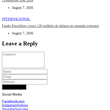
Crossborder Fest 2026
August 7, 2026
INTERNACIONAL
Fundo Petrolífero cresce 120 milhões de dólares no segundo trimestre
August 7, 2026
Leave a Reply
Add Comment
Social Media
Facebook
Likes
Instagram
Follows
Youtube
Subscribe