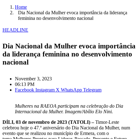
Home
Dia Nacional da Mulher evoca importância da liderança
feminina no desenvolvimento nacional
HEADLINE
Dia Nacional da Mulher evoca importância
da liderança feminina no desenvolvimento
nacional
November 3, 2023
06:13 PM
Facebook
Instagram
X
WhatsApp
Telegram
Mulheres na RAEOA participam na celebração do Dia
Internacional da Mulher. Imagem/Abílio Elo Nini.
DÍLI, 03 de novembro de 2023 (TATOLI)
–
Timor-Leste
celebr
ou
hoje o 47
.
º
aniversário
do Dia Nacional da Mulher, num
evento que se realizou no município de
Ermera
, com o
tema
Mulheres Prontas para Liderar, Passado, Presente e Futuro
.