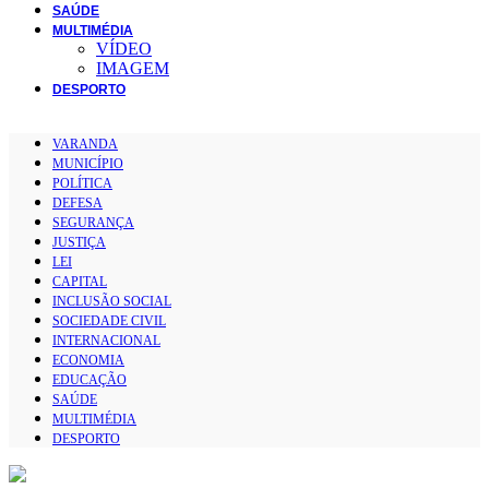
SAÚDE
MULTIMÉDIA
VÍDEO
IMAGEM
DESPORTO
VARANDA
MUNICÍPIO
POLÍTICA
DEFESA
SEGURANÇA
JUSTIÇA
LEI
CAPITAL
INCLUSÃO SOCIAL
SOCIEDADE CIVIL
INTERNACIONAL
ECONOMIA
EDUCAÇÃO
SAÚDE
MULTIMÉDIA
DESPORTO