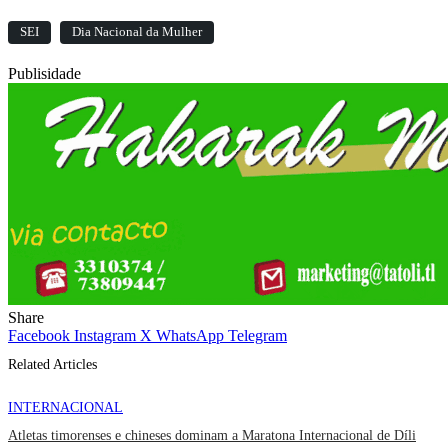
SEI
Dia Nacional da Mulher
Publisidade
Share
Facebook
Instagram
X
WhatsApp
Telegram
Related Articles
INTERNACIONAL
Atletas timorenses e chineses dominam a Maratona Internacional de Díli