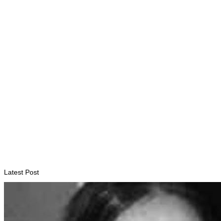
Atletas chineses chegam a Timor-Leste para participar na
Maratona Internacional de Díli 2026
August 7, 2026
INTERNACIONAL
Ramos-Horta destaca papel da Maratona Internacional de
Díli na mobilização da juventude
August 6, 2026
Latest Post