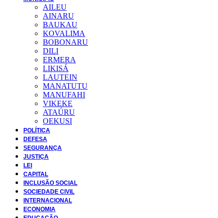
AILEU
AINARU
BAUKAU
KOVALIMA
BOBONARU
DILI
ERMERA
LIKISÁ
LAUTEIN
MANATUTU
MANUFAHI
VIKEKE
ATAÚRU
OEKUSI
POLÍTICA
DEFESA
SEGURANÇA
JUSTIÇA
LEI
CAPITAL
INCLUSÃO SOCIAL
SOCIEDADE CIVIL
INTERNACIONAL
ECONOMIA
EDUCAÇÃO