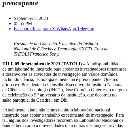
preocupante
September 5, 2023
05:55 PM
Facebook
Instagram
X
WhatsApp
Telegram
Presidente do Conselho-Executivo do Instituto
Nacional de Ciências e Tecnologia (INCT). Foto da
TATOLI/Francisco Sony.
DÍLI, 05 de setembro de 2023 (TATOLI) –
A indisponibilidade
de um laboratório integrado para apoiar os investigadores timorenses
a desenvolver as atividades de investigação em vários domínios,
incluindo ciência, tecnologia e medicina é preocupante. Quem o
afirma é o Presidente do Conselho-Executivo do Instituto Nacional
de Ciências e Tecnologia (INCT), José Cornélio Guterres, à margem
da celebração do 9.º aniversário da instituição, que decorreu no
salão paroquial da Catedral, em Díli.
“Atualmente, ainda não temos nenhum laboratório nacional
integrado para apoiar o trabalho experimental de investigação. Para
tal, alguns dos investigadores recorrem ao Laboratório Nacional de
Saúde, bem como a universidades ou a outras instituições privadas