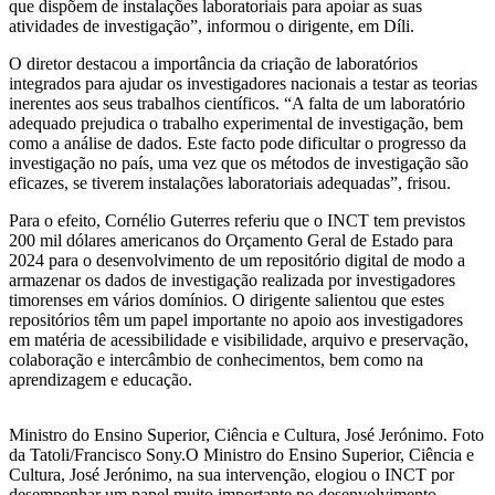
que dispõem de instalações laboratoriais para apoiar as suas
atividades de investigação”, informou o dirigente, em Díli.
O diretor destacou a importância da criação de laboratórios
integrados para ajudar os investigadores nacionais a testar as teorias
inerentes aos seus trabalhos científicos. “A falta de um laboratório
adequado prejudica o trabalho experimental de investigação, bem
como a análise de dados. Este facto pode dificultar o progresso da
investigação no país, uma vez que os métodos de investigação são
eficazes, se tiverem instalações laboratoriais adequadas”, frisou.
Para o efeito, Cornélio Guterres referiu que o INCT tem previstos
200 mil dólares americanos do Orçamento Geral de Estado para
2024 para o desenvolvimento de um repositório digital de modo a
armazenar os dados de investigação realizada por investigadores
timorenses em vários domínios. O dirigente salientou que estes
repositórios têm um papel importante no apoio aos investigadores
em matéria de acessibilidade e visibilidade, arquivo e preservação,
colaboração e intercâmbio de conhecimentos, bem como na
aprendizagem e educação.
Ministro do Ensino Superior, Ciência e Cultura, José Jerónimo. Foto
da Tatoli/Francisco Sony.O Ministro do Ensino Superior, Ciência e
Cultura, José Jerónimo, na sua intervenção, elogiou o INCT por
desempenhar um papel muito importante no desenvolvimento