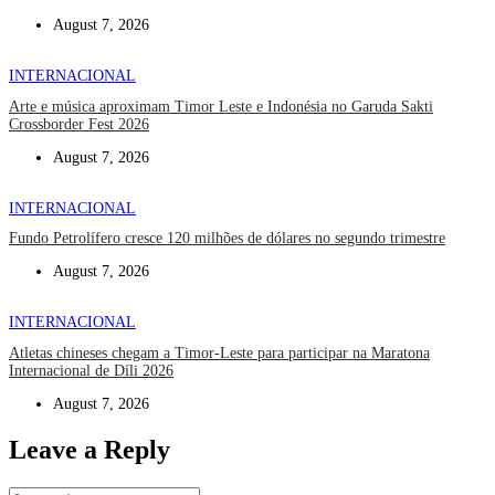
August 7, 2026
INTERNACIONAL
Arte e música aproximam Timor Leste e Indonésia no Garuda Sakti
Crossborder Fest 2026
August 7, 2026
INTERNACIONAL
Fundo Petrolífero cresce 120 milhões de dólares no segundo trimestre
August 7, 2026
INTERNACIONAL
Atletas chineses chegam a Timor-Leste para participar na Maratona
Internacional de Díli 2026
August 7, 2026
Leave a Reply