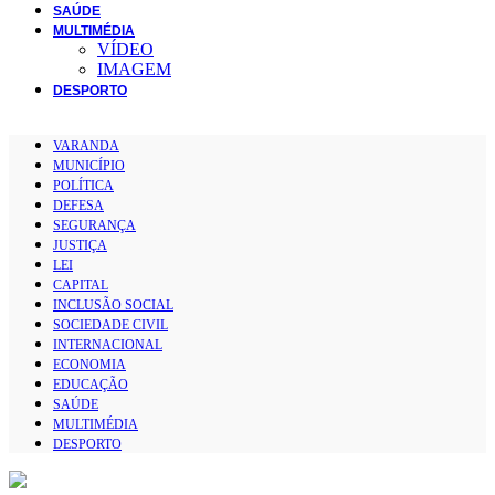
SAÚDE
MULTIMÉDIA
VÍDEO
IMAGEM
DESPORTO
VARANDA
MUNICÍPIO
POLÍTICA
DEFESA
SEGURANÇA
JUSTIÇA
LEI
CAPITAL
INCLUSÃO SOCIAL
SOCIEDADE CIVIL
INTERNACIONAL
ECONOMIA
EDUCAÇÃO
SAÚDE
MULTIMÉDIA
DESPORTO