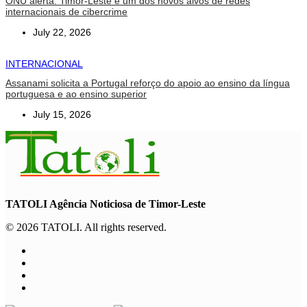
ONU alerta: Timor-Leste é um dos novos alvos de redes
internacionais de cibercrime
July 22, 2026
INTERNACIONAL
Assanami solicita a Portugal reforço do apoio ao ensino da língua
portuguesa e ao ensino superior
July 15, 2026
TATOLI Agência Noticiosa de Timor-Leste
© 2026 TATOLI. All rights reserved.