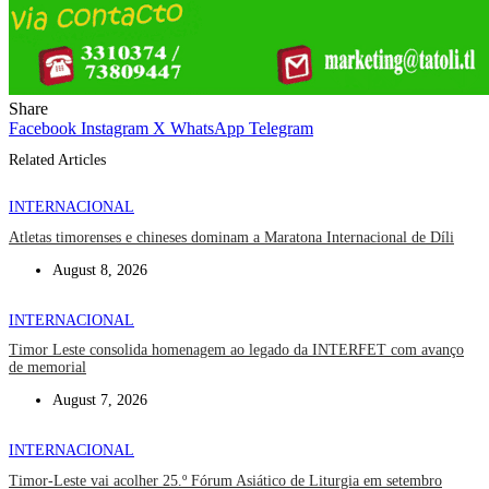
Share
Facebook
Instagram
X
WhatsApp
Telegram
Related Articles
INTERNACIONAL
Atletas timorenses e chineses dominam a Maratona Internacional de Díli
August 8, 2026
INTERNACIONAL
Timor Leste consolida homenagem ao legado da INTERFET com avanço
de memorial
August 7, 2026
INTERNACIONAL
Timor-Leste vai acolher 25.º Fórum Asiático de Liturgia em setembro