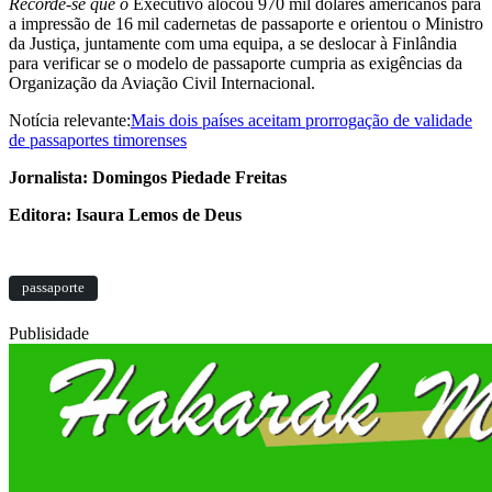
Recorde-se que o
Executivo alocou 970 mil dólares americanos para
a impressão de 16 mil cadernetas de passaporte e orientou o Ministro
da Justiça, juntamente com uma equipa, a se deslocar à Finlândia
para verificar se o modelo de passaporte cumpria as exigências da
Organização da Aviação Civil Internacional.
Notícia relevante:
Mais dois países aceitam prorrogação de validade
de passaportes timorenses
Jornalista: Domingos Piedade Freitas
Editora: Isaura Lemos de Deus
passaporte
Publisidade