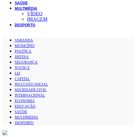
SAÚDE
MULTIMÉDIA
VÍDEO
IMAGEM
DESPORTO
VARANDA
MUNICÍPIO
POLÍTICA
DEFESA
SEGURANÇA
JUSTIÇA
LEI
CAPITAL
INCLUSÃO SOCIAL
SOCIEDADE CIVIL
INTERNACIONAL
ECONOMIA
EDUCAÇÃO
SAÚDE
MULTIMÉDIA
DESPORTO