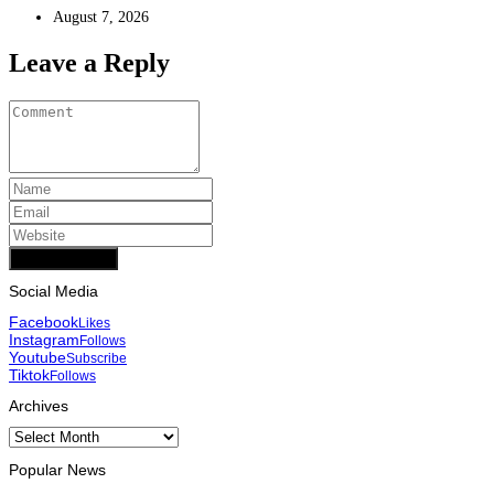
August 7, 2026
Leave a Reply
Add Comment
Social Media
Facebook
Likes
Instagram
Follows
Youtube
Subscribe
Tiktok
Follows
Archives
Archives
Popular News