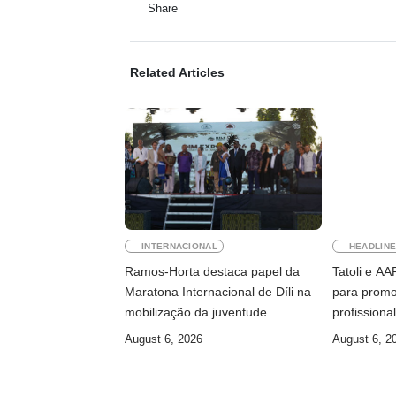
Share
Related Articles
INTERNACIONAL
HEADLIN
Ramos-Horta destaca papel da
Tatoli e A
Maratona Internacional de Díli na
para promo
mobilização da juventude
profissiona
August 6, 2026
August 6, 2