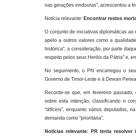
nas gerações vindouras”, acrescentou a f
Notícia relevante:
Encontrar restos mort
O conjunto de iniciativas diplomáticas ao 
apelo a outros valores como a qualidade
histórica”, a consideração, por parte daq
respeito pelos seus Heróis da Pátria” e, 
No seguimento, o PN encarregou o seu 
Governo de Timor-Leste e à Dewan Perwak
Recorde-se que, em fevereiro passado, 
sobre esta intenção, classificando o con
“difíceis”, enquanto vários deputados, n
demanda como “prioritária”.
Notícias relevante:
PR tenta resolver