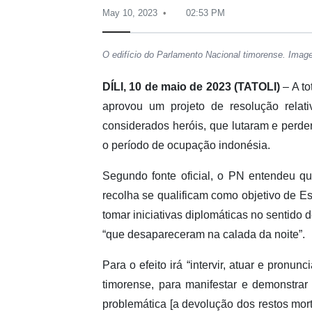
May 10, 2023
02:53 PM
O edifício do Parlamento Nacional timorense. Imag
DÍLI, 10 de maio de 2023 (TATOLI)
– A to
aprovou um projeto de resolução relati
considerados heróis, que lutaram e perde
o período de ocupação indonésia.
Segundo fonte oficial, o PN entendeu qu
recolha se qualificam como objetivo de E
tomar iniciativas diplomáticas no sentido
“que desapareceram na calada da noite”.
Para o efeito irá “intervir, atuar e pronu
timorense, para manifestar e demonstra
problemática [a devolução dos restos mor