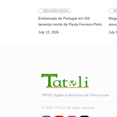
INCLUSÃO SOCIAL
IN
Embaixada de Portugal em Díli
Megaw
lamenta morte de Paula Ferreira Pinto
anos 
July 13, 2026
July 
TATOLI Agência Noticiosa de Timor-Leste
© 2026 TATOLI. All rights reserved.