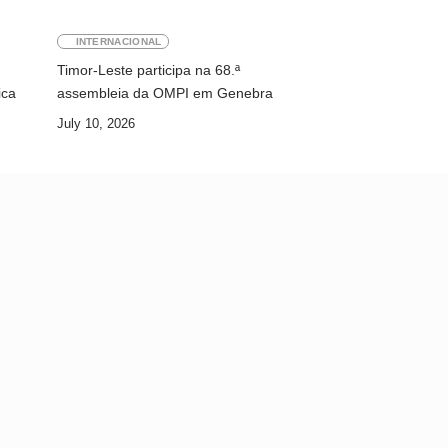
INTERNACIONAL
Timor-Leste participa na 68.ª
ica
assembleia da OMPI em Genebra
July 10, 2026