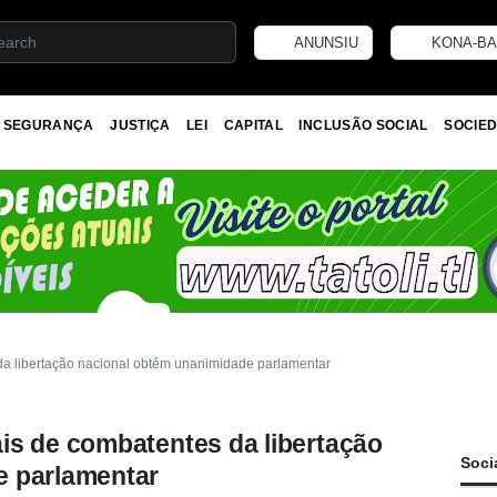
ANUNSIU
KONA-BA
SEGURANÇA
JUSTIÇA
LEI
CAPITAL
INCLUSÃO SOCIAL
SOCIED
da libertação nacional obtém unanimidade parlamentar
is de combatentes da libertação
Soci
e parlamentar