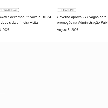
TERNACIONAL
HEADLINE
ati Soekarnoputri volta a Díli 24
Governo aprova 277 vagas para
depois da primeira visita
promoção na Administração Públ
8, 2026
August 5, 2026