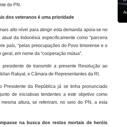
onte do PN.
A
ais dos veteranos é uma prioridade
mais alto nível para atingir esta demanda apoia-se no
 atual da Indonésia especificamente como “parceira
uele país, “pelas preocupações do Povo timorense e o
em geral, em nome da “cooperação mútua”.
presidente de transmitir a presente Resolução ao
ilan Rakyat, e Câmara de Representantes da RI.
o Presidente da República já se tinha pronunciado
junto de iniciativas tendentes a este objetivo como
a mesma altura, se referiram, no seio do PN, a esta
 impasse na busca dos restos mortais de heróis