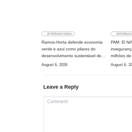
INTERNACIONAL
INTERNAC
Ramos-Horta defende economia
PAM: El Ni
verde e azul como pilares do
inseguranç
desenvolvimento sustentável de
milhões de
Timor-Leste
August 6, 2026
August 6, 2
Leave a Reply