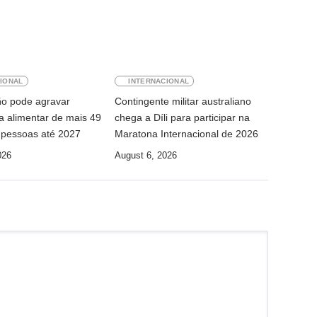
IONAL
INTERNACIONAL
ño pode agravar
Contingente militar australiano
a alimentar de mais 49
chega a Díli para participar na
 pessoas até 2027
Maratona Internacional de 2026
026
August 6, 2026