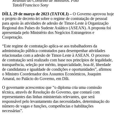
Reunião do Conselho de Ministros. Foto
Tatoli/Francisco Sony
DÍLI, 29 de março de 2023 (TATOLI) –
O Governo aprovou hoje
o projeto de decreto-lei sobre o regime de contratação de pessoal
para apoio às atividades de adesão de Timor-Leste à Organização
Regional dos Países do Sudeste Asiático (ASEAN). A proposta foi
apresentada pelo Ministério dos Negócios Estrangeiros e
Cooperação.
“Este regime de contratação aplica-se aos trabalhadores da
administração pública contratados para desempenhar atividades
relacionadas com a adesão de Timor-Leste à ASEAN. O processo
de contratação será realizado com base nos princípios de legalidade,
transparência, seleção por mérito, imparcialidade, boa-fé, liberdade
de candidatura e igualdade de condições e oportunidades”, afirmou
o Ministro Coordenador dos Assuntos Económicos, Joaquim
Amaral, no Palácio do Governo, em Díli.
O governante acrescentou que “o diploma cria uma comissão
técnica, através de Resolução do Governo, que contará com
representantes das linhas ministeriais relevantes, que será
responsável pelo levantamento das necessidades, determinação do
número de vagas e funções, competências e habilitações
necessárias”.