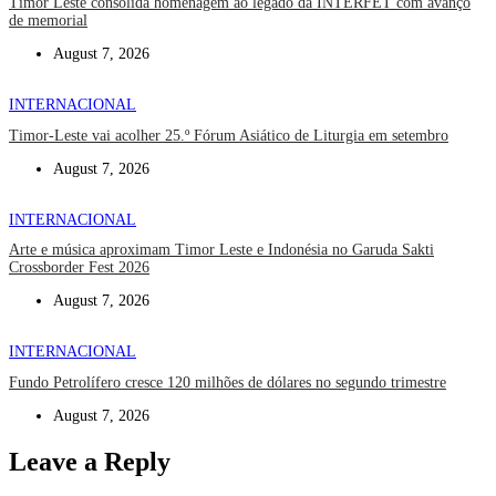
Timor Leste consolida homenagem ao legado da INTERFET com avanço
de memorial
August 7, 2026
INTERNACIONAL
Timor-Leste vai acolher 25.º Fórum Asiático de Liturgia em setembro
August 7, 2026
INTERNACIONAL
Arte e música aproximam Timor Leste e Indonésia no Garuda Sakti
Crossborder Fest 2026
August 7, 2026
INTERNACIONAL
Fundo Petrolífero cresce 120 milhões de dólares no segundo trimestre
August 7, 2026
Leave a Reply