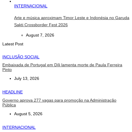
INTERNACIONAL
Arte e música aproximam Timor Leste e Indonésia no Garuda
Sakti Crossborder Fest 2026
August 7, 2026
Latest Post
INCLUSÃO SOCIAL
Embaixada de Portugal em Díli lamenta morte de Paula Ferreira
Pinto
July 13, 2026
HEADLINE
Governo aprova 277 vagas para promoção na Administração
Pública
August 5, 2026
INTERNACIONAL