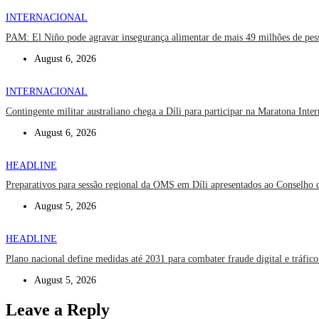
INTERNACIONAL
PAM: El Niño pode agravar insegurança alimentar de mais 49 milhões de pes
August 6, 2026
INTERNACIONAL
Contingente militar australiano chega a Díli para participar na Maratona Inte
August 6, 2026
HEADLINE
Preparativos para sessão regional da OMS em Díli apresentados ao Conselho 
August 5, 2026
HEADLINE
Plano nacional define medidas até 2031 para combater fraude digital e tráfico
August 5, 2026
Leave a Reply