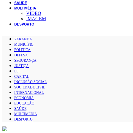
SAÚDE
MULTIMÉDIA
VÍDEO
IMAGEM
DESPORTO
VARANDA
MUNICÍPIO
POLÍTICA
DEFESA
SEGURANÇA
JUSTIÇA
LEI
CAPITAL
INCLUSÃO SOCIAL
SOCIEDADE CIVIL
INTERNACIONAL
ECONOMIA
EDUCAÇÃO
SAÚDE
MULTIMÉDIA
DESPORTO