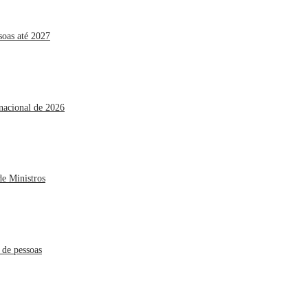
soas até 2027
rnacional de 2026
de Ministros
 de pessoas