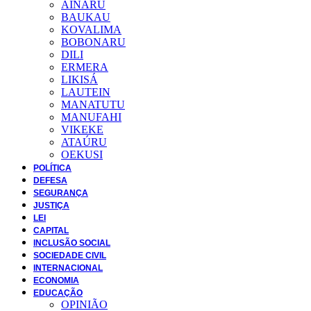
AINARU
BAUKAU
KOVALIMA
BOBONARU
DILI
ERMERA
LIKISÁ
LAUTEIN
MANATUTU
MANUFAHI
VIKEKE
ATAÚRU
OEKUSI
POLÍTICA
DEFESA
SEGURANÇA
JUSTIÇA
LEI
CAPITAL
INCLUSÃO SOCIAL
SOCIEDADE CIVIL
INTERNACIONAL
ECONOMIA
EDUCAÇÃO
OPINIÃO