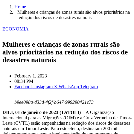
Home
Mulheres e crianças de zonas rurais são alvos prioritários na
redução dos riscos de desastres naturais
ECONOMIA
Mulheres e crianças de zonas rurais são
alvos prioritários na redução dos riscos de
desastres naturais
February 1, 2023
08:34 PM
Facebook
Instagram
X
WhatsApp
Telegram
b9ee098a-d33d-4f2f-b647-999290421e73
DÍLI, 01 de janeiro de 2023 (TATOLI) –
A Organização
Internacional para as Migrações (OIM) e a Cruz Vermelha de Timor-
Leste (CVTL) estão empenhadas na redução dos riscos de desastres
naturais em Timor-Leste. Para este efeito, destinaram 200 mil
dólares americanos para a implementação de um programa de