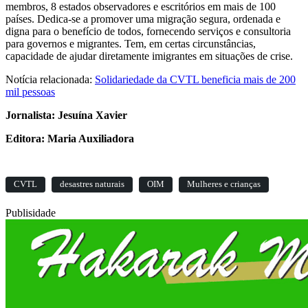
membros, 8 estados observadores e escritórios em mais de 100
países. Dedica-se a promover uma migração segura, ordenada e
digna para o benefício de todos, fornecendo serviços e consultoria
para governos e migrantes. Tem, em certas circunstâncias,
capacidade de ajudar diretamente imigrantes em situações de crise.
Notícia relacionada:
Solidariedade da CVTL beneficia mais de 200
mil pessoas
Jornalista: Jesuína Xavier
Editora: Maria Auxiliadora
CVTL
desastres naturais
OIM
Mulheres e crianças
Publisidade