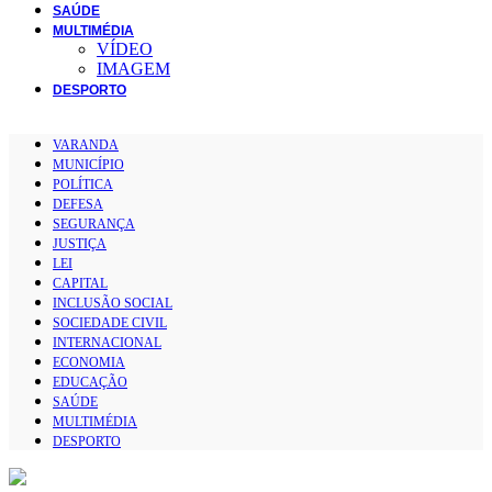
SAÚDE
MULTIMÉDIA
VÍDEO
IMAGEM
DESPORTO
VARANDA
MUNICÍPIO
POLÍTICA
DEFESA
SEGURANÇA
JUSTIÇA
LEI
CAPITAL
INCLUSÃO SOCIAL
SOCIEDADE CIVIL
INTERNACIONAL
ECONOMIA
EDUCAÇÃO
SAÚDE
MULTIMÉDIA
DESPORTO