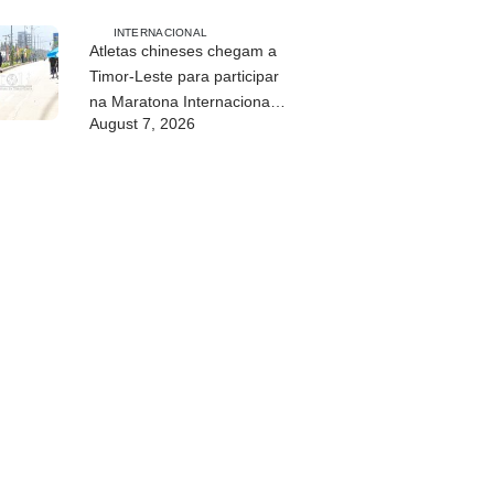
INTERNACIONAL
Atletas chineses chegam a
Timor-Leste para participar
na Maratona Internacional
August 7, 2026
de Díli 2026