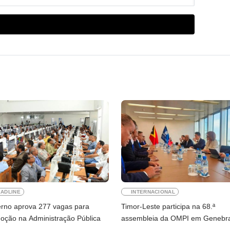
ADLINE
INTERNACIONAL
rno aprova 277 vagas para
Timor-Leste participa na 68.ª
oção na Administração Pública
assembleia da OMPI em Genebr