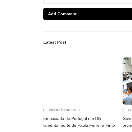
Add Comment
Latest Post
INCLUSÃO SOCIAL
HE
Embaixada de Portugal em Díli
Gove
lamenta morte de Paula Ferreira Pinto
prom