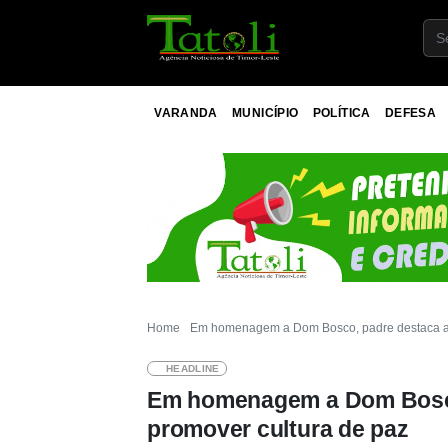
VARANDA
MUNICÍPIO
POLÍTICA
DEFESA
Home
Em homenagem a Dom Bosco, padre destaca a i
HEADLINE
Em homenagem a Dom Bosco,
promover cultura de paz