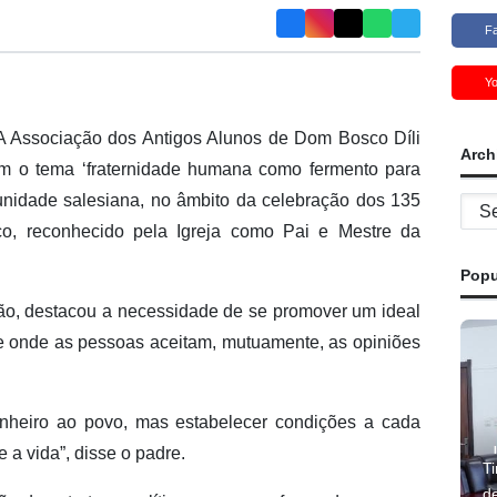
F
Y
A Associação dos Antigos Alunos de Dom Bosco Díli
Arch
 o tema ‘fraternidade humana como fermento para
unidade salesiana, no âmbito da celebração dos 135
Archi
o, reconhecido pela Igreja como Pai e Mestre da
Popu
ção, destacou a necessidade de se promover um ideal
e onde as pessoas aceitam, mutuamente, as opiniões
 dinheiro ao povo, mas estabelecer condições a cada
 a vida”, disse o padre.
Ti
d