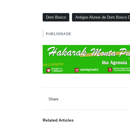
Dom Bosco
Antigos Alunos de Dom Bosco Dí
PUBLISIDADE
Share
Related Articles