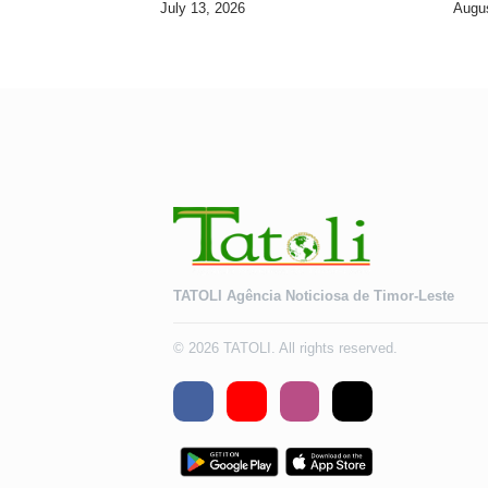
July 13, 2026
Augus
TATOLI Agência Noticiosa de Timor-Leste
© 2026 TATOLI. All rights reserved.