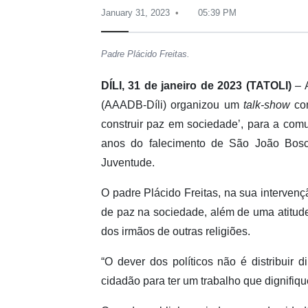
January 31, 2023
05:39 PM
Padre Plácido Freitas.
DÍLI, 31 de janeiro de 2023 (TATOLI)
– 
(AAADB-Díli) organizou um
talk-show
com
construir paz em sociedade’, para a com
anos do falecimento de São João Bosc
Juventude.
O padre Plácido Freitas, na sua interven
de paz na sociedade, além de uma atitud
dos irmãos de outras religiões.
“O dever dos políticos não é distribuir
cidadão para ter um trabalho que dignifique