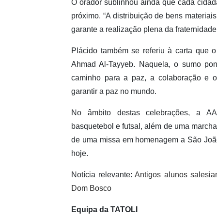
O orador sublinhou ainda que cada cidad
próximo. “A distribuição de bens materia
garante a realização plena da fraternidad
Plácido também se referiu à carta que 
Ahmad Al-Tayyeb. Naquela, o sumo pontí
caminho para a paz, a colaboração e o
garantir a paz no mundo.
No âmbito destas celebrações, a AAA
basquetebol e futsal, além de uma march
de uma missa em homenagem a São João B
hoje.
Notícia relevante:
Antigos alunos salesi
Dom Bosco
Equipa da TATOLI