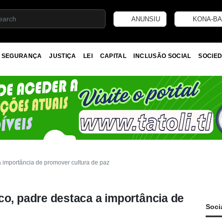
ANUNSIU
KONA-BA
SEGURANÇA
JUSTIÇA
LEI
CAPITAL
INCLUSÃO SOCIAL
SOCIED
mportância de promover cultura de paz
 padre destaca a importância de
Soci