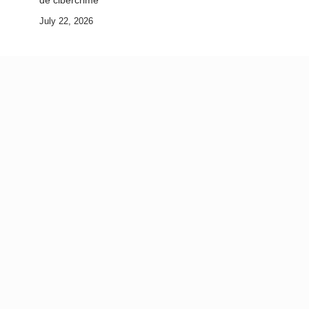
de cibercrime
July 22, 2026