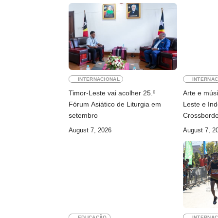
INTERNACIONAL
INTERNAC
Timor-Leste vai acolher 25.º
Arte e mús
Fórum Asiático de Liturgia em
Leste e In
setembro
Crossborde
August 7, 2026
August 7, 2
EDUCAÇÃO
INTERNAC