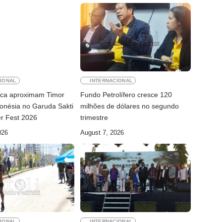
IONAL
INTERNACIONAL
ica aproximam Timor
Fundo Petrolífero cresce 120
donésia no Garuda Sakti
milhões de dólares no segundo
r Fest 2026
trimestre
026
August 7, 2026
IONAL
INTERNACIONAL