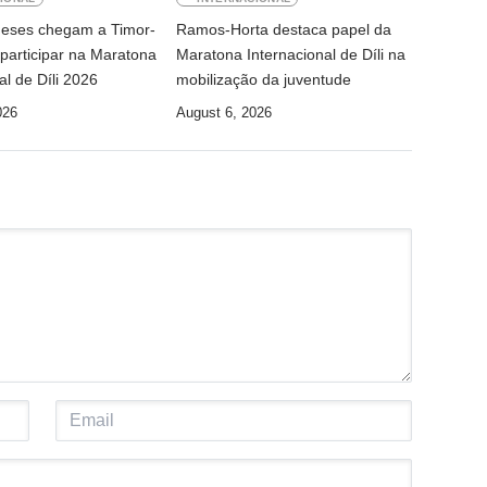
ineses chegam a Timor-
Ramos-Horta destaca papel da
participar na Maratona
Maratona Internacional de Díli na
al de Díli 2026
mobilização da juventude
026
August 6, 2026