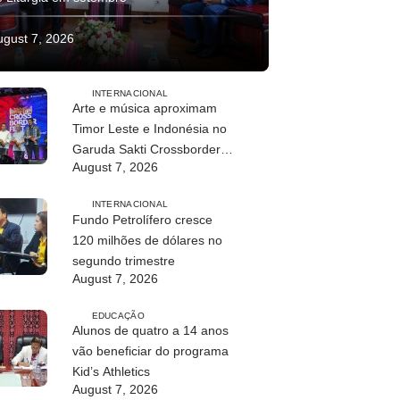
ugust 7, 2026
INTERNACIONAL
Arte e música aproximam
Timor Leste e Indonésia no
Garuda Sakti Crossborder
August 7, 2026
Fest 2026
INTERNACIONAL
Fundo Petrolífero cresce
120 milhões de dólares no
segundo trimestre
August 7, 2026
EDUCAÇÃO
Alunos de quatro a 14 anos
vão beneficiar do programa
Kid’s Athletics
August 7, 2026