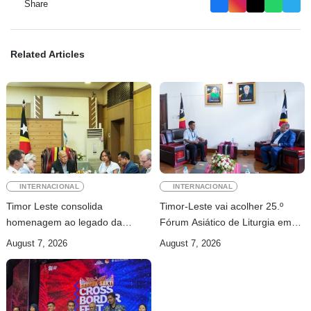
Share
Related Articles
INTERNACIONAL
INTERNACIONAL
Timor Leste consolida
Timor-Leste vai acolher 25.º
homenagem ao legado da
Fórum Asiático de Liturgia em
INTERFET com avanço de
setembro
August 7, 2026
August 7, 2026
memorial