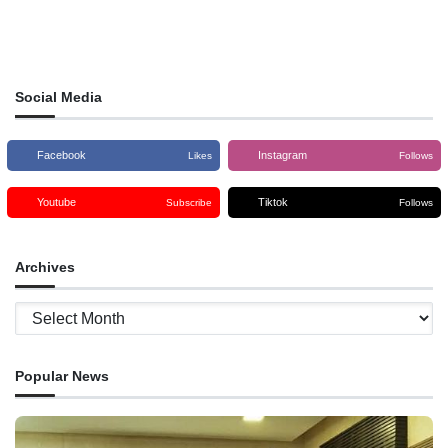
Social Media
Facebook
Instagram
Likes
Follows
Youtube
Tiktok
Subscribe
Follows
Archives
Archives
Popular News