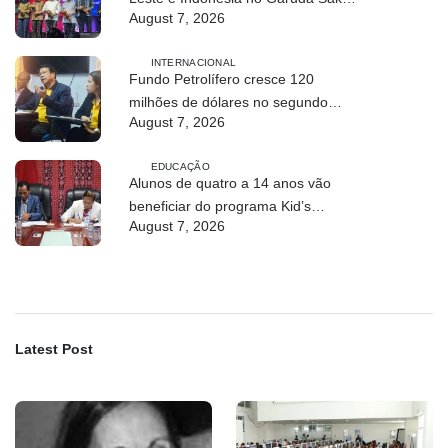
August 7, 2026
Crossborder Fest 2026
INTERNACIONAL
Fundo Petrolífero cresce 120
milhões de dólares no segundo
August 7, 2026
trimestre
EDUCAÇÃO
Alunos de quatro a 14 anos vão
beneficiar do programa Kid’s
August 7, 2026
Athletics
Latest Post