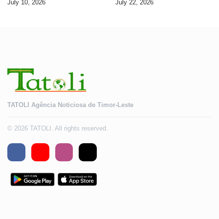
July 10, 2026
July 22, 2026
TATOLI Agência Noticiosa de Timor-Leste
© 2026 TATOLI. All rights reserved.