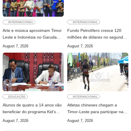
INTERNACIONAL
INTERNACIONAL
Arte e música aproximam Timor
Fundo Petrolífero cresce 120
Leste e Indonésia no Garuda
milhões de dólares no segundo
Sakti Crossborder Fest 2026
trimestre
August 7, 2026
August 7, 2026
EDUCAÇÃO
INTERNACIONAL
Alunos de quatro a 14 anos vão
Atletas chineses chegam a
beneficiar do programa Kid’s
Timor-Leste para participar na
Athletics
Maratona Internacional de Díli
August 7, 2026
August 7, 2026
2026