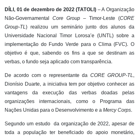
DÍLI, 01 de dezembro de 2022 (TATOLI)
– A Organização
Não-Governamental
Core Group
– Timor-Leste (
CORE
Group-TL
) realizou um seminário junto dos alunos da
Universidade Nacional Timor Lorosa’e (UNTL) sobre a
implementação do Fundo Verde para o Clima (FVC). O
objetivo é que, sabendo os fins a que se destinam as
verbas, o fundo seja aplicado com transparência.
De acordo com o representante da
CORE GROUP-TL
,
Dionísio Duarte, a iniciativa tem por objetivo conhecer as
vantagens da execução das verbas doadas pelas
organizações internacionais, como o Programa das
Nações Unidas para o Desenvolvimento e a
Mercy
Corps
.
Segundo um estudo da organização de 2022, apesar de
toda a população ter beneficiado do apoio monetário,