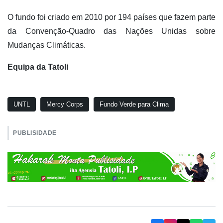
O fundo foi criado em 2010 por 194 países que fazem parte
da Convenção-Quadro das Nações Unidas sobre
Mudanças Climáticas.
Equipa da Tatoli
UNTL
Mercy Corps
Fundo Verde para Clima
PUBLISIDADE