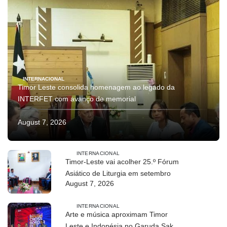
INTERNACIONAL
Timor Leste consolida homenagem ao legado da
INTERFET com avanço de memorial
August 7, 2026
INTERNACIONAL
Timor-Leste vai acolher 25.º Fórum
Asiático de Liturgia em setembro
August 7, 2026
INTERNACIONAL
Arte e música aproximam Timor
Leste e Indonésia no Garuda Sakti