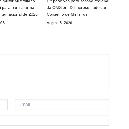
 militar australiano
Preparativos para sessão regional
i para participar na
da OMS em Díli apresentados ao
nternacional de 2026
Conselho de Ministros
026
August 5, 2026