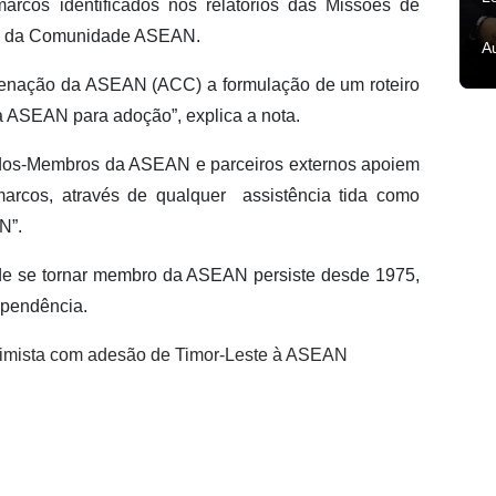
marcos identificados nos relatórios das Missões de
res da Comunidade ASEAN.
A
enação da ASEAN (ACC) a formulação de um roteiro
da ASEAN para adoção”, explica a nota.
ados-Membros da ASEAN e parceiros externos apoiem
arcos, através de qualquer assistência tida como
N”.
de se tornar membro da ASEAN persiste desde 1975,
ependência.
otimista com adesão de Timor-Leste à ASEAN