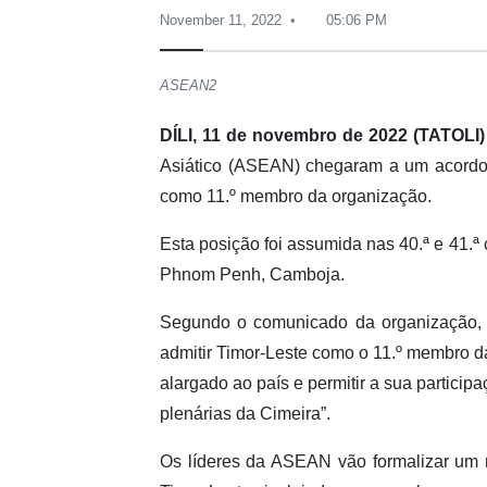
November 11, 2022
05:06 PM
ASEAN2
DÍLI, 11 de novembro de 2022 (TATOLI
Asiático (ASEAN) chegaram a um acordo d
como 11.º membro da organização.
Esta posição foi assumida nas 40.ª e 41.
Phnom Penh, Camboja.
Segundo o comunicado da organização, n
admitir Timor-Leste como o 11.º membro 
alargado ao país e permitir a sua particip
plenárias da Cimeira”.
Os líderes da ASEAN vão formalizar um ro