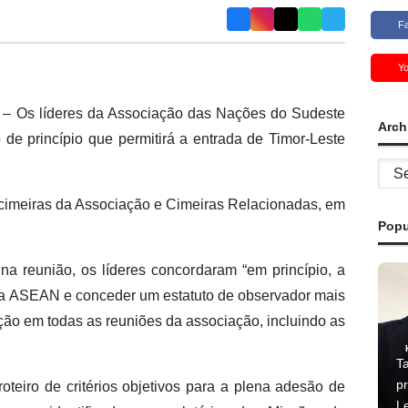
F
Y
)
– Os líderes da Associação das Nações do Sudeste
Arch
e princípio que permitirá a entrada de Timor-Leste
Archi
ª cimeiras da Associação e Cimeiras Relacionadas, em
Popu
a reunião, os líderes concordaram “em princípio, a
da ASEAN e conceder um estatuto de observador mais
ação em todas as reuniões da associação, incluindo as
T
p
teiro de critérios objetivos para a plena adesão de
L