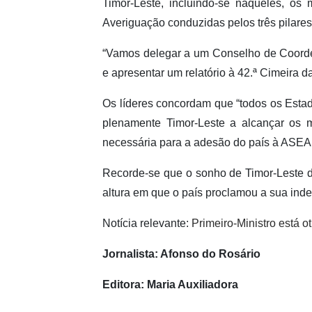
Timor-Leste, incluindo-se naqueles, os 
Averiguação conduzidas pelos três pila
“Vamos delegar a um Conselho de Coord
e apresentar um relatório à 42.ª Cimeira 
Os líderes concordam que “todos os Est
plenamente Timor-Leste a alcançar os m
necessária para a adesão do país à ASEA
Recorde-se que o sonho de Timor-Leste 
altura em que o país proclamou a sua ind
Notícia relevante:
Primeiro-Ministro está 
Jornalista: Afonso do Rosário
Editora: Maria Auxiliadora