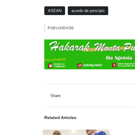
ASEAN
acordo de princípio
PUBLISIDADE
Share
Related Articles