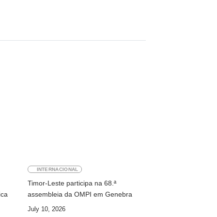
INTERNACIONAL
Timor-Leste participa na 68.ª
ica
assembleia da OMPI em Genebra
July 10, 2026