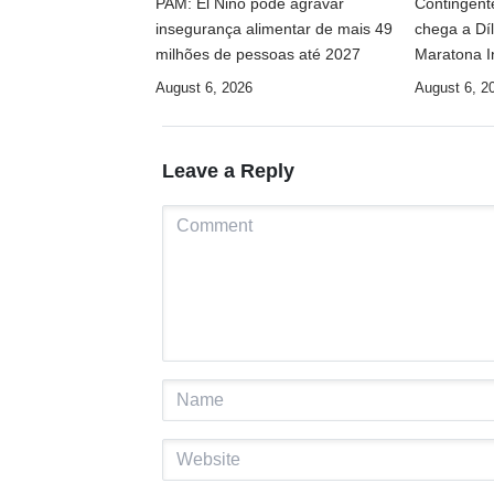
PAM: El Niño pode agravar
Contingente
insegurança alimentar de mais 49
chega a Díl
milhões de pessoas até 2027
Maratona I
August 6, 2026
August 6, 2
Leave a Reply