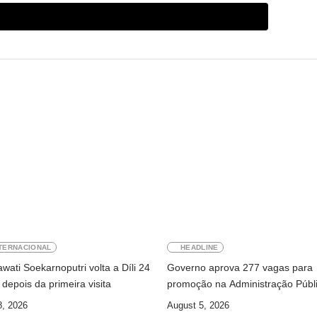
TERNACIONAL
HEADLINE
ati Soekarnoputri volta a Díli 24
Governo aprova 277 vagas para
depois da primeira visita
promoção na Administração Públ
8, 2026
August 5, 2026