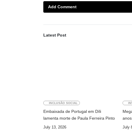
Add Comment
Latest Post
INCLUSÃO SOCIAL
IN
Embaixada de Portugal em Díli
Megaw
lamenta morte de Paula Ferreira Pinto
anos 
July 13, 2026
July 