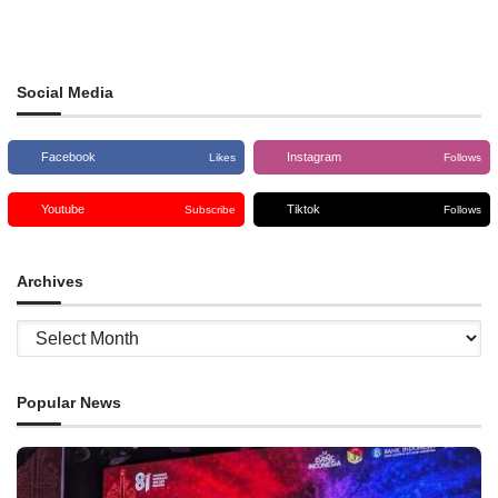
Social Media
Facebook
Instagram
Likes
Follows
Youtube
Tiktok
Subscribe
Follows
Archives
Archives
Popular News