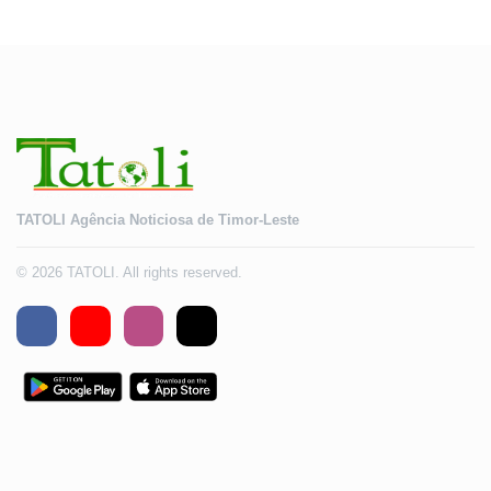
TATOLI Agência Noticiosa de Timor-Leste
© 2026 TATOLI. All rights reserved.