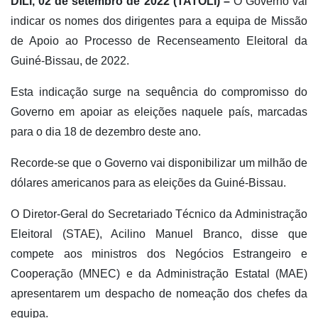
DÍLI, 02 de setembro de 2022 (TATOLI) –
O Governo vai
indicar os nomes dos dirigentes para a equipa de Missão
de Apoio ao Processo de Recenseamento Eleitoral da
Guiné-Bissau, de 2022.
Esta indicação surge na sequência do compromisso do
Governo em apoiar as eleições naquele país, marcadas
para o dia 18 de dezembro deste ano.
Recorde-se que o Governo vai disponibilizar um milhão de
dólares americanos para as eleições da Guiné-Bissau.
O Diretor-Geral do Secretariado Técnico da Administração
Eleitoral (STAE), Acilino Manuel Branco, disse que
compete aos ministros dos Negócios Estrangeiro e
Cooperação (MNEC) e da Administração Estatal (MAE)
apresentarem um despacho de nomeação dos chefes da
equipa.