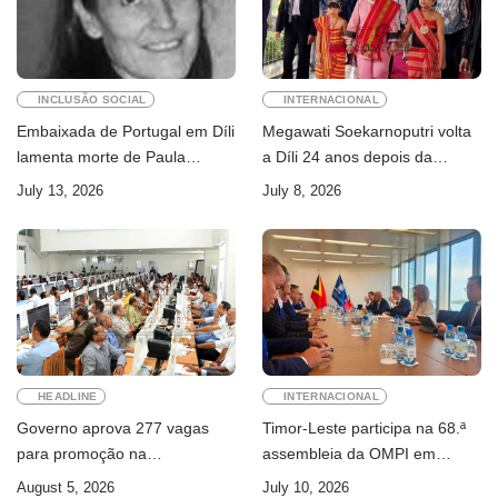
INCLUSÃO SOCIAL
INTERNACIONAL
Embaixada de Portugal em Díli
Megawati Soekarnoputri volta
lamenta morte de Paula
a Díli 24 anos depois da
Ferreira Pinto
primeira visita
July 13, 2026
July 8, 2026
HEADLINE
INTERNACIONAL
Governo aprova 277 vagas
Timor-Leste participa na 68.ª
para promoção na
assembleia da OMPI em
Administração Pública
Genebra
August 5, 2026
July 10, 2026