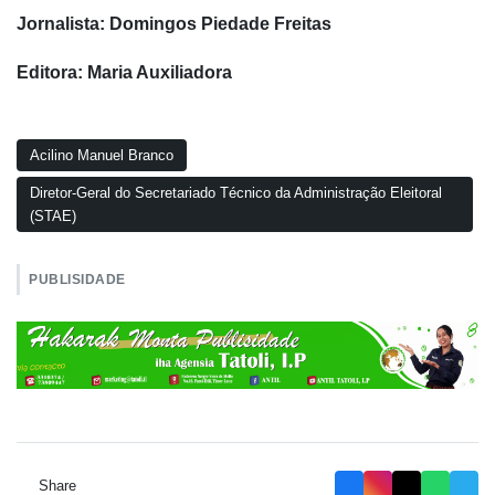
Jornalista: Domingos Piedade Freitas
Editora: Maria Auxiliadora
Acilino Manuel Branco
Diretor-Geral do Secretariado Técnico da Administração Eleitoral
(STAE)
PUBLISIDADE
Share