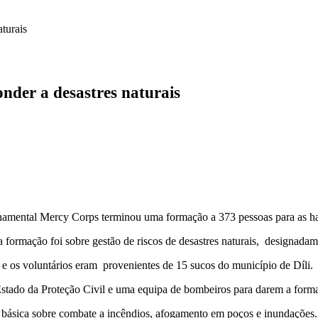
turais
nder a desastres naturais
ntal Mercy Corps terminou uma formação a 373 pessoas para as habilit
rmação foi sobre gestão de riscos de desastres naturais, designadament
os voluntários eram provenientes de 15 sucos do município de Díli.
ado da Proteção Civil e uma equipa de bombeiros para darem a formaçã
 básica sobre combate a incêndios, afogamento em poços e inundações.