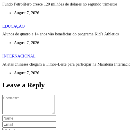
Fundo Petrolífero cresce 120 milhões de dólares no segundo trimestre
August 7, 2026
EDUCAÇÃO
Alunos de quatro a 14 anos vão beneficiar do programa Kid’s Athletics
August 7, 2026
INTERNACIONAL
Atletas chineses chegam a Timor-Leste para participar na Maratona Internaci
August 7, 2026
Leave a Reply