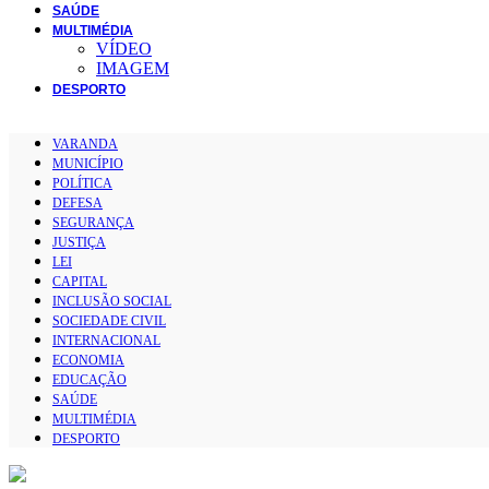
SAÚDE
MULTIMÉDIA
VÍDEO
IMAGEM
DESPORTO
VARANDA
MUNICÍPIO
POLÍTICA
DEFESA
SEGURANÇA
JUSTIÇA
LEI
CAPITAL
INCLUSÃO SOCIAL
SOCIEDADE CIVIL
INTERNACIONAL
ECONOMIA
EDUCAÇÃO
SAÚDE
MULTIMÉDIA
DESPORTO