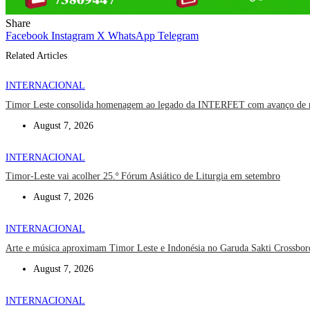
Share
Facebook
Instagram
X
WhatsApp
Telegram
Related Articles
INTERNACIONAL
Timor Leste consolida homenagem ao legado da INTERFET com avanço de
August 7, 2026
INTERNACIONAL
Timor-Leste vai acolher 25.º Fórum Asiático de Liturgia em setembro
August 7, 2026
INTERNACIONAL
Arte e música aproximam Timor Leste e Indonésia no Garuda Sakti Crossbor
August 7, 2026
INTERNACIONAL