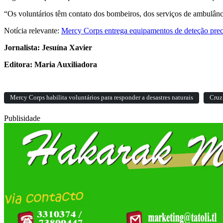
“Os voluntários têm contato dos bombeiros, dos serviços de ambulânci
Notícia relevante:
Mercy Corps entrega equipamentos de deteção prec
Jornalista: Jesuína Xavier
Editora: Maria Auxiliadora
Mercy Corps habilita voluntários para responder a desastres naturais
Cruz
Publisidade