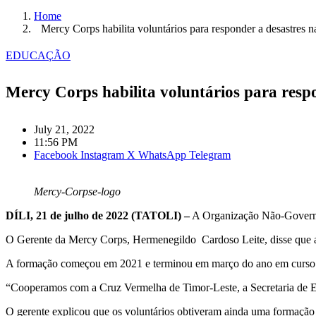
Home
Mercy Corps habilita voluntários para responder a desastres na
EDUCAÇÃO
Mercy Corps habilita voluntários para respo
July 21, 2022
11:56 PM
Facebook
Instagram
X
WhatsApp
Telegram
Mercy-Corpse-logo
DÍLI, 21 de julho de 2022 (TATOLI) –
A Organização Não-Govername
O Gerente da Mercy Corps, Hermenegildo Cardoso Leite, disse que a fo
A formação começou em 2021 e terminou em março do ano em curso e 
“Cooperamos com a Cruz Vermelha de Timor-Leste, a Secretaria de Est
O gerente explicou que os voluntários obtiveram ainda uma formação