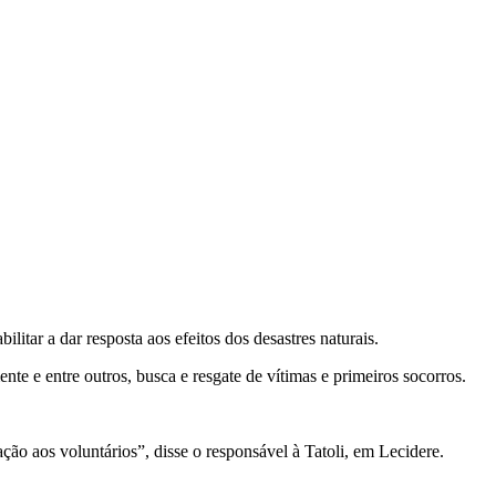
ar a dar resposta aos efeitos dos desastres naturais.
e e entre outros, busca e resgate de vítimas e primeiros socorros.
o aos voluntários”, disse o responsável à Tatoli, em Lecidere.