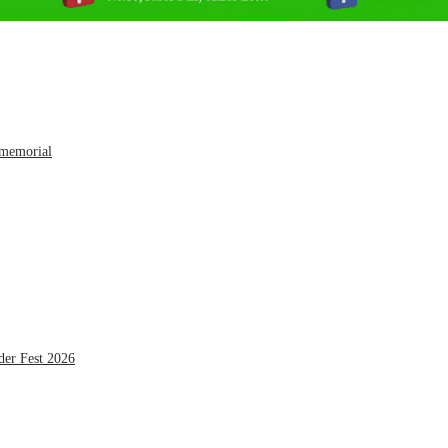
 memorial
der Fest 2026