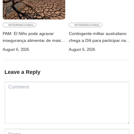
INTERNACIONAL
INTERNACIONAL
PAM: El Niño pode agravar
Contingente militar australiano
insegurança alimentar de mais
chega a Díli para participar na
49 milhões de pessoas até 2027
Maratona Internacional de 2026
August 6, 2026
August 6, 2026
Leave a Reply