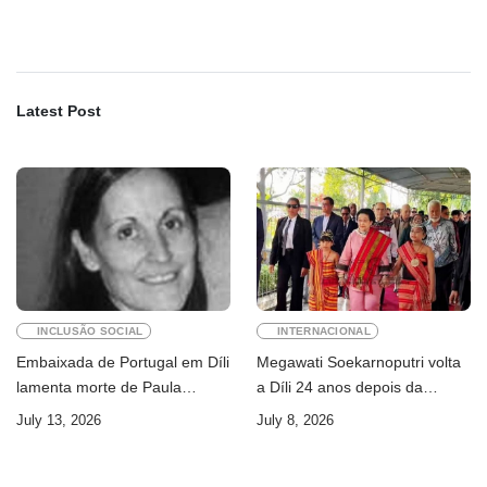
Latest Post
INCLUSÃO SOCIAL
INTERNACIONAL
Embaixada de Portugal em Díli
Megawati Soekarnoputri volta
lamenta morte de Paula
a Díli 24 anos depois da
Ferreira Pinto
primeira visita
July 13, 2026
July 8, 2026