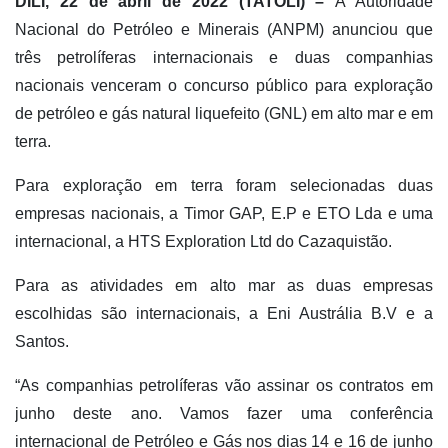
DÍLI, 22 de abril de 2022 (TATOLI) –
A Autoridade
Nacional do Petróleo e Minerais (ANPM) anunciou que
três petrolíferas internacionais e duas companhias
nacionais venceram o concurso público para exploração
de petróleo e gás natural liquefeito (GNL) em alto mar e em
terra.
Para exploração em terra foram selecionadas duas
empresas nacionais, a Timor GAP, E.P e ETO Lda e uma
internacional, a HTS Exploration Ltd do Cazaquistão.
Para as atividades em alto mar as duas empresas
escolhidas são internacionais, a Eni Austrália B.V e a
Santos.
“As companhias petrolíferas vão assinar os contratos em
junho deste ano. Vamos fazer uma conferência
internacional de Petróleo e Gás nos dias 14 e 16 de junho