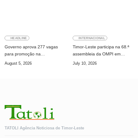
HEADLINE
INTERNACIONAL
Governo aprova 277 vagas
Timor-Leste participa na 68.ª
para promoção na
assembleia da OMPI em
Administração Pública
Genebra
August 5, 2026
July 10, 2026
TATOLI Agência Noticiosa de Timor-Leste