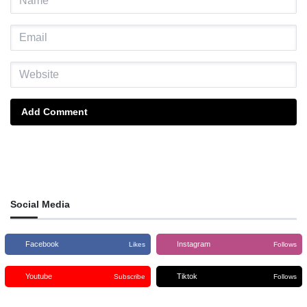
Add Comment
Social Media
Facebook
Instagram
Likes
Follows
Youtube
Tiktok
Subscribe
Follows