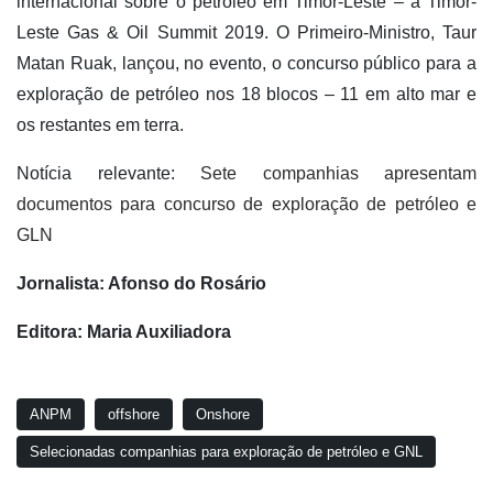
internacional sobre o petróleo em Timor-Leste – a Timor-
Leste Gas & Oil Summit 2019. O Primeiro-Ministro, Taur
Matan Ruak, lançou, no evento, o concurso público para a
exploração de petróleo nos 18 blocos – 11 em alto mar e
os restantes em terra.
Notícia relevante:
Sete companhias apresentam
documentos para concurso de exploração de petróleo e
GLN
Jornalista: Afonso do Rosário
Editora: Maria Auxiliadora
ANPM
offshore
Onshore
Selecionadas companhias para exploração de petróleo e GNL