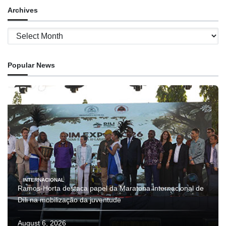
Archives
Archives
Popular News
INTERNACIONAL
Ramos-Horta destaca papel da Maratona Internacional de
Díli na mobilização da juventude
August 6, 2026