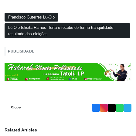
Francisco Guterres Lu-Olo
Lú Olo felicita Ramos Horta e recebe de forma tranquilidade
resultado das eleições
PUBLISIDADE
Share
Related Articles