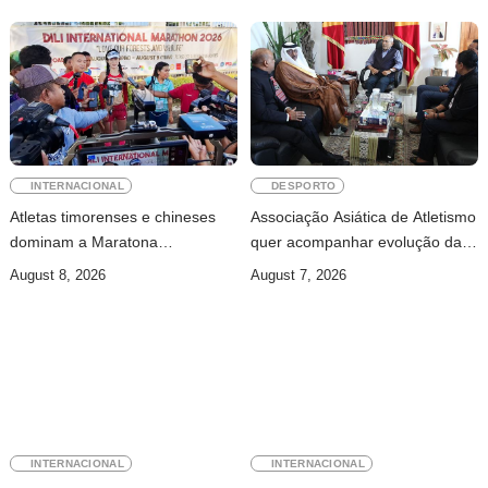
INTERNACIONAL
DESPORTO
Atletas timorenses e chineses
Associação Asiática de Atletismo
dominam a Maratona
quer acompanhar evolução da
Internacional de Díli
modalidade em Timor Leste
August 8, 2026
August 7, 2026
INTERNACIONAL
INTERNACIONAL