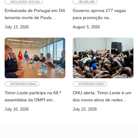
INCLUSÃO SOCIAL
HEADLINE
Embaixada de Portugal em Díli
Governo aprova 277 vagas
lamenta morte de Paula
para promoção na
Ferreira Pinto
Administração Pública
July 13, 2026
August 5, 2026
INTERNACIONAL
INTERNACIONAL
Timor-Leste participa na 68.ª
ONU alerta: Timor-Leste é um
assembleia da OMPI em
dos novos alvos de redes
Genebra
internacionais de cibercrime
July 10, 2026
July 22, 2026