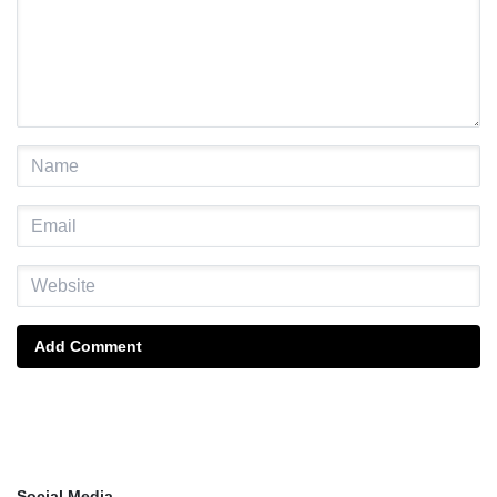
Add Comment
Social Media