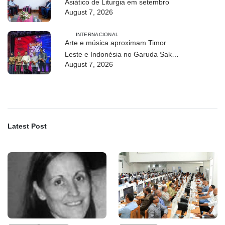
Asiático de Liturgia em setembro
August 7, 2026
INTERNACIONAL
Arte e música aproximam Timor
Leste e Indonésia no Garuda Sakti
August 7, 2026
Crossborder Fest 2026
Latest Post