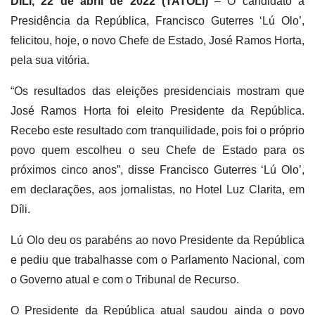
DÍLI, 22 de abril de 2022 (TATOLI)
– O candidato à
Presidência da República, Francisco Guterres ‘Lú Olo’,
felicitou, hoje, o novo Chefe de Estado, José Ramos Horta,
pela sua vitória.
“Os resultados das eleições presidenciais mostram que
José Ramos Horta foi eleito Presidente da República.
Recebo este resultado com tranquilidade, pois foi o próprio
povo quem escolheu o seu Chefe de Estado para os
próximos cinco anos”, disse Francisco Guterres ‘Lú Olo’,
em declarações, aos jornalistas, no Hotel Luz Clarita, em
Díli.
Lú Olo deu os parabéns ao novo Presidente da República
e pediu que trabalhasse com o Parlamento Nacional, com
o Governo atual e com o Tribunal de Recurso.
O Presidente da República atual saudou ainda o povo