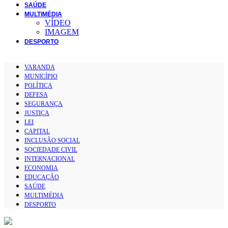
SAÚDE
MULTIMÉDIA
VÍDEO
IMAGEM
DESPORTO
VARANDA
MUNICÍPIO
POLÍTICA
DEFESA
SEGURANÇA
JUSTIÇA
LEI
CAPITAL
INCLUSÃO SOCIAL
SOCIEDADE CIVIL
INTERNACIONAL
ECONOMIA
EDUCAÇÃO
SAÚDE
MULTIMÉDIA
DESPORTO