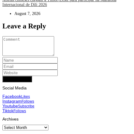
Internacional de Díli 2026
August 7, 2026
Leave a Reply
Add Comment
Social Media
Facebook
Likes
Instagram
Follows
Youtube
Subscribe
Tiktok
Follows
Archives
Archives