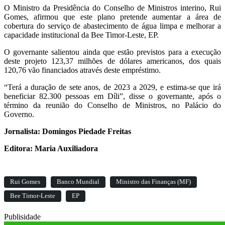
O Ministro da Presidência do Conselho de Ministros interino, Rui
Gomes, afirmou que este plano pretende aumentar a área de
cobertura do serviço de abastecimento de água limpa e melhorar a
capacidade institucional da Bee Timor-Leste, EP.
O governante salientou ainda que estão previstos para a execução
deste projeto 123,37 milhões de dólares americanos, dos quais
120,76 vão financiados através deste empréstimo.
“Terá a duração de sete anos, de 2023 a 2029, e estima-se que irá
beneficiar 82.300 pessoas em Díli”, disse o governante, após o
término da reunião do Conselho de Ministros, no Palácio do
Governo.
Jornalista: Domingos Piedade Freitas
Editora: Maria Auxiliadora
Rui Gomes
Banco Mundial
Ministro das Finanças (MF)
Bee Timor-Leste
EP
Publisidade