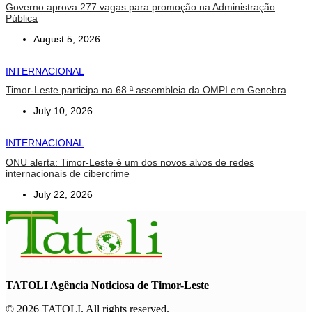
Governo aprova 277 vagas para promoção na Administração
Pública
August 5, 2026
INTERNACIONAL
Timor-Leste participa na 68.ª assembleia da OMPI em Genebra
July 10, 2026
INTERNACIONAL
ONU alerta: Timor-Leste é um dos novos alvos de redes
internacionais de cibercrime
July 22, 2026
TATOLI Agência Noticiosa de Timor-Leste
© 2026 TATOLI. All rights reserved.