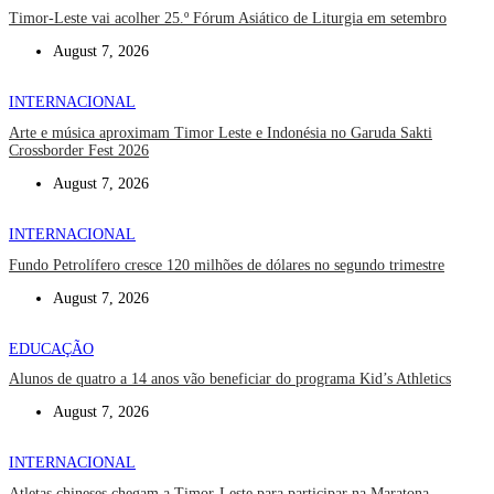
Timor-Leste vai acolher 25.º Fórum Asiático de Liturgia em setembro
August 7, 2026
INTERNACIONAL
Arte e música aproximam Timor Leste e Indonésia no Garuda Sakti
Crossborder Fest 2026
August 7, 2026
INTERNACIONAL
Fundo Petrolífero cresce 120 milhões de dólares no segundo trimestre
August 7, 2026
EDUCAÇÃO
Alunos de quatro a 14 anos vão beneficiar do programa Kid’s Athletics
August 7, 2026
INTERNACIONAL
Atletas chineses chegam a Timor-Leste para participar na Maratona