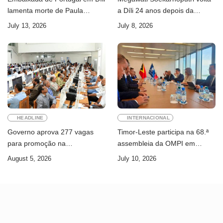
lamenta morte de Paula
a Díli 24 anos depois da
Ferreira Pinto
primeira visita
July 13, 2026
July 8, 2026
HEADLINE
INTERNACIONAL
Governo aprova 277 vagas
Timor-Leste participa na 68.ª
para promoção na
assembleia da OMPI em
Administração Pública
Genebra
August 5, 2026
July 10, 2026