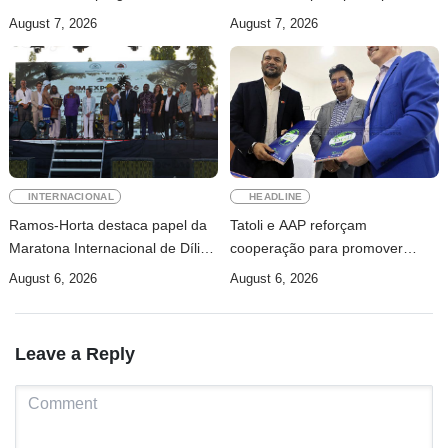
Athletics
Maratona Internacional de Díli
August 7, 2026
August 7, 2026
2026
INTERNACIONAL
HEADLINE
Ramos-Horta destaca papel da
Tatoli e AAP reforçam
Maratona Internacional de Díli
cooperação para promover
na mobilização da juventude
jornalismo profissional em
August 6, 2026
August 6, 2026
Timor-Leste
Leave a Reply