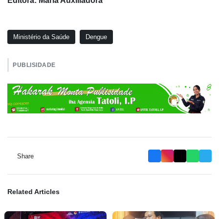
Editora: Maria Auxiliadora
Ministério da Saúde
Dengue
PUBLISIDADE
Share
Related Articles