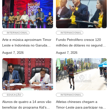
INTERNACIONAL
INTERNACIONAL
Arte e música aproximam Timor
Fundo Petrolífero cresce 120
Leste e Indonésia no Garuda
milhões de dólares no segundo
Sakti Crossborder Fest 2026
trimestre
August 7, 2026
August 7, 2026
EDUCAÇÃO
INTERNACIONAL
Alunos de quatro a 14 anos vão
Atletas chineses chegam a
beneficiar do programa Kid’s
Timor-Leste para participar na