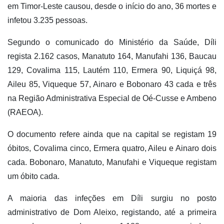
em Timor-Leste causou, desde o início do ano, 36 mortes e
infetou 3.235 pessoas.
Segundo o comunicado do Ministério da Saúde, Díli
regista 2.162 casos, Manatuto 164, Manufahi 136, Baucau
129, Covalima 115, Lautém 110, Ermera 90, Liquiçá 98,
Aileu 85, Viqueque 57, Ainaro e Bobonaro 43 cada e três
na Região Administrativa Especial de Oé-Cusse e Ambeno
(RAEOA).
O documento refere ainda que na capital se registam 19
óbitos, Covalima cinco, Ermera quatro, Aileu e Ainaro dois
cada. Bobonaro, Manatuto, Manufahi e Viqueque registam
um óbito cada.
A maioria das infeções em Díli surgiu no posto
administrativo de Dom Aleixo, registando, até a primeira