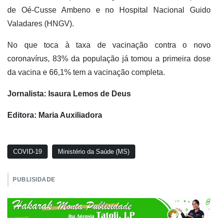
de Oé-Cusse Ambeno e no Hospital Nacional Guido
Valadares (HNGV).
No que toca à taxa de vacinação contra o novo
coronavírus, 83% da população já tomou a primeira dose
da vacina e 66,1% tem a vacinação completa.
Jornalista: Isaura Lemos de Deus
Editora: Maria Auxiliadora
COVID-19
Ministério da Saúde (MS)
PUBLISIDADE