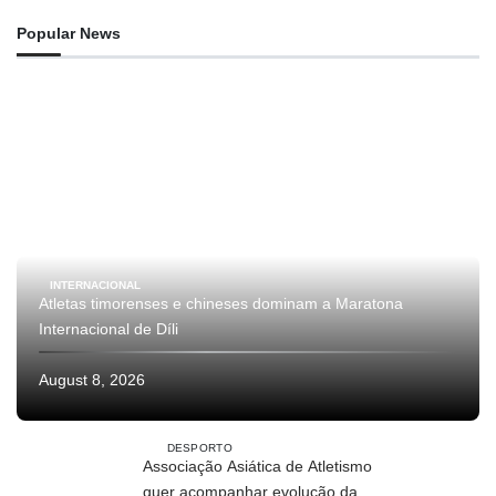
Popular News
INTERNACIONAL
Atletas timorenses e chineses dominam a Maratona
Internacional de Díli
August 8, 2026
DESPORTO
Associação Asiática de Atletismo
quer acompanhar evolução da