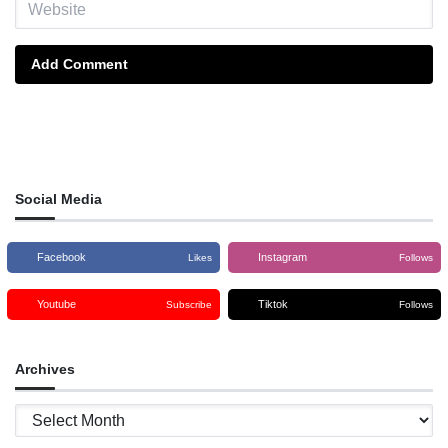
Add Comment
Social Media
Facebook
Instagram
Likes
Follows
Youtube
Tiktok
Subscribe
Follows
Archives
Archives