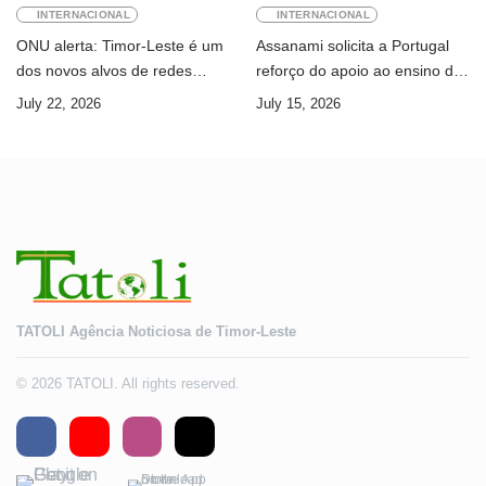
INTERNACIONAL
INTERNACIONAL
ONU alerta: Timor-Leste é um
Assanami solicita a Portugal
dos novos alvos de redes
reforço do apoio ao ensino da
internacionais de cibercrime
língua portuguesa e ao ensino
July 22, 2026
July 15, 2026
superior
TATOLI Agência Noticiosa de Timor-Leste
© 2026 TATOLI. All rights reserved.