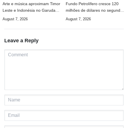
Arte e música aproximam Timor
Fundo Petrolífero cresce 120
Leste e Indonésia no Garuda
milhões de dólares no segundo
Sakti Crossborder Fest 2026
trimestre
August 7, 2026
August 7, 2026
Leave a Reply