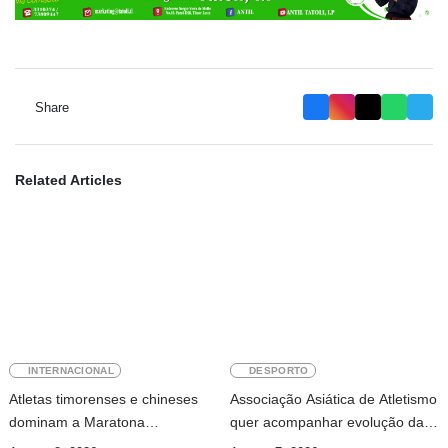
Share
Related Articles
INTERNACIONAL
DESPORTO
Atletas timorenses e chineses
Associação Asiática de Atletismo
dominam a Maratona
quer acompanhar evolução da
Internacional de Díli
modalidade em Timor Leste