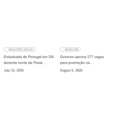
INCLUSÃO SOCIAL
HEADLINE
Embaixada de Portugal em Díli
Governo aprova 277 vagas
lamenta morte de Paula
para promoção na
Ferreira Pinto
Administração Pública
July 13, 2026
August 5, 2026