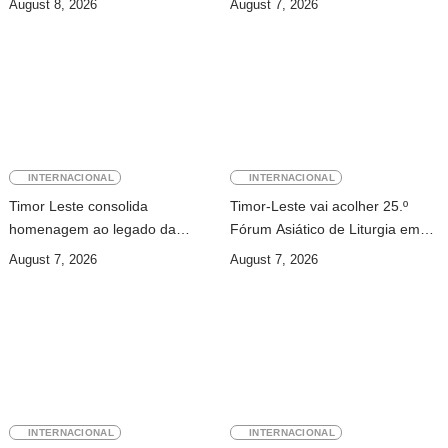
August 8, 2026
August 7, 2026
INTERNACIONAL
INTERNACIONAL
Timor Leste consolida
Timor-Leste vai acolher 25.º
homenagem ao legado da
Fórum Asiático de Liturgia em
INTERFET com avanço de
setembro
August 7, 2026
August 7, 2026
memorial
INTERNACIONAL
INTERNACIONAL