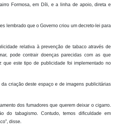
rro Formosa, em Díli, e a linha de apoio, direta e
tes lembrado que o Governo criou um decreto-lei para
licidade relativa à prevenção de tabaco através de
mar, pode contrair doenças parecidas com as que
z que este tipo de publicidade foi implementado no
 da criação deste espaço e de imagens publicitárias
ratamento dos fumadores que querem deixar o cigarro.
ção do tabagismo. Contudo, temos dificuldade em
co”, disse.