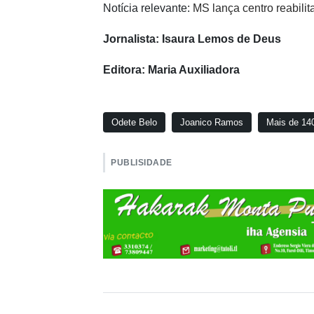
Notícia relevante:
MS lança centro reabilit
Jornalista: Isaura Lemos de Deus
Editora: Maria Auxiliadora
Odete Belo
Joanico Ramos
Mais de 14
PUBLISIDADE