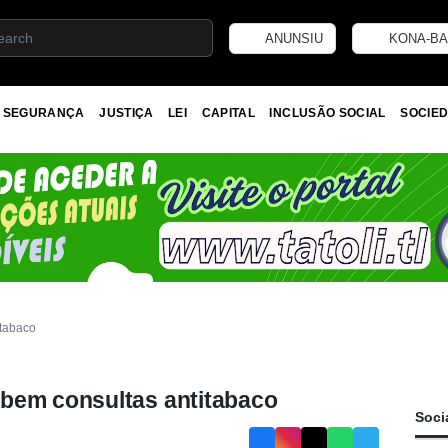
ANUNSIU
KONA-BA
SEGURANÇA
JUSTIÇA
LEI
CAPITAL
INCLUSÃO SOCIAL
SOCIED
itabaco
bem consultas antitabaco
Soci