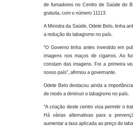
de fumadores no Centro de Saúde do Bai
gratuita, com o número 11113.
A Ministra da Saúde, Odete Belo, tinha an
a redução do tabagismo no país.
“O Governo tinha antes investido em pub
imagens nos maços de cigarros. Ao fu
constam das imagens. Foi a primeira ve
nosso país”, afirmou a governante.
Odete Belo destacou ainda a importância
de modo a diminuir o tabagismo no país.
“A criação deste centro visa permitir o t
Há várias alternativas para a preven
aumentar a taxa aplicada ao preço do taba