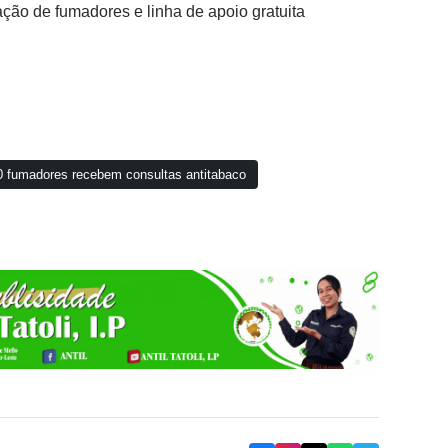
ação de fumadores e linha de apoio gratuita
0 fumadores recebem consultas antitabaco