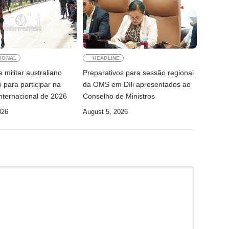
IONAL
HEADLINE
 militar australiano
Preparativos para sessão regional
i para participar na
da OMS em Díli apresentados ao
nternacional de 2026
Conselho de Ministros
026
August 5, 2026