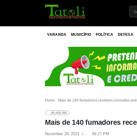
VARANDA
MUNICÍPIO
POLÍTICA
DEFESA
Home
Mais de 140 fumadores recebem consultas ant
HEADLINE
Mais de 140 fumadores rece
November 29, 2021
06:27 PM