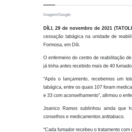
Imagem/Google.
DÍLI, 29 de novembro de 2021 (TATOL
cessação tabágica na unidade de reabil
Formosa, em Díli.
O enfermeiro do centro de reabilitação 
já tinha antes recebido mais de 40 fumad
“Após o lançamento, recebemos um tot
tabágica, entre os quais 107 foram medic
e 33 com aconselhamento”, afirmou o enfer
Joanico Ramos sublinhou ainda que 
conselhos e medicamentos antitabaco.
“Cada fumador recebeu o tratamento com