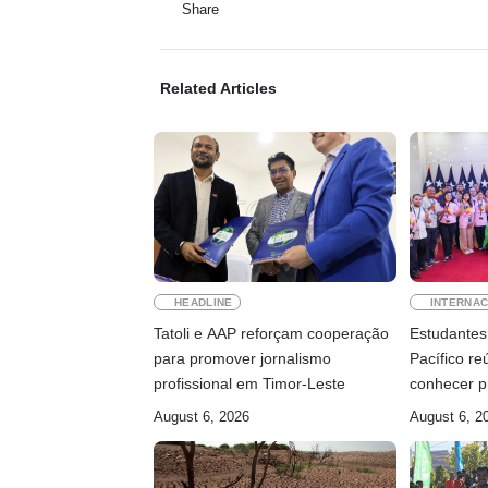
Share
Related Articles
HEADLINE
INTERNAC
Tatoli e AAP reforçam cooperação
Estudantes 
para promover jornalismo
Pacífico r
profissional em Timor-Leste
conhecer p
August 6, 2026
August 6, 2