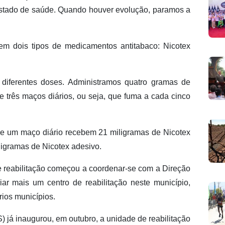
estado de saúde. Quando houver evolução, paramos a
tem dois tipos de medicamentos antitabaco: Nicotex
diferentes doses. Administramos quatro gramas de
 três maços diários, ou seja, que fuma a cada cinco
 um maço diário recebem 21 miligramas de Nicotex
iligramas de Nicotex adesivo.
e reabilitação começou a coordenar-se com a Direção
ar mais um centro de reabilitação neste município,
rios municípios.
 já inaugurou, em outubro, a unidade de reabilitação