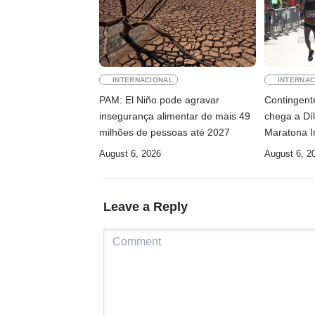
INTERNACIONAL
INTERNAC
PAM: El Niño pode agravar
Contingente
insegurança alimentar de mais 49
chega a Díl
milhões de pessoas até 2027
Maratona I
August 6, 2026
August 6, 2
Leave a Reply