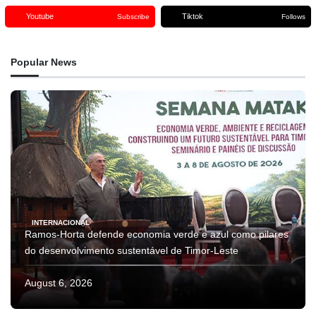
Youtube
Tiktok
Subscribe
Follows
Popular News
INTERNACIONAL
Ramos-Horta defende economia verde e azul como pilares
do desenvolvimento sustentável de Timor-Leste
August 6, 2026