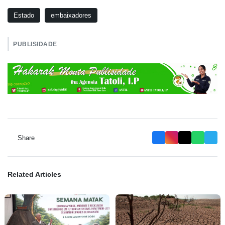
Estado
embaixadores
PUBLISIDADE
Share
Related Articles