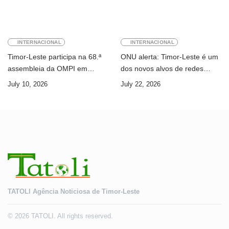
INTERNACIONAL
INTERNACIONAL
Timor-Leste participa na 68.ª
ONU alerta: Timor-Leste é um
assembleia da OMPI em
dos novos alvos de redes
Genebra
internacionais de cibercrime
July 10, 2026
July 22, 2026
TATOLI Agência Noticiosa de Timor-Leste
© 2026 TATOLI. All rights reserved.