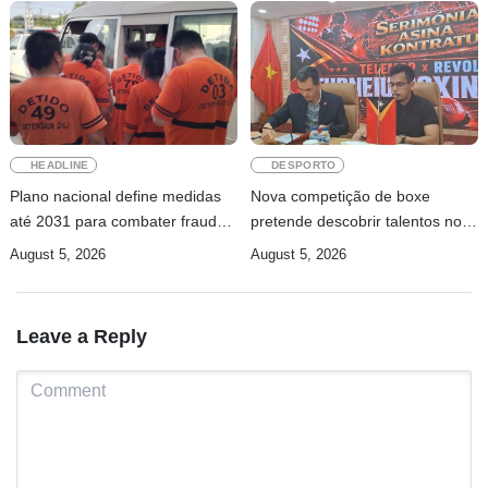
HEADLINE
DESPORTO
Plano nacional define medidas
Nova competição de boxe
até 2031 para combater fraude
pretende descobrir talentos nos
digital e tráfico de pessoas
municípios
August 5, 2026
August 5, 2026
Leave a Reply