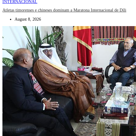
INTERNACIONAL
Atletas timorenses e chineses dominam a Maratona Internacional de Díli
August 8, 2026