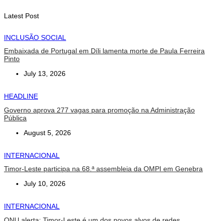
August 7, 2026
Latest Post
INCLUSÃO SOCIAL
Embaixada de Portugal em Díli lamenta morte de Paula Ferreira
Pinto
July 13, 2026
HEADLINE
Governo aprova 277 vagas para promoção na Administração
Pública
August 5, 2026
INTERNACIONAL
Timor-Leste participa na 68.ª assembleia da OMPI em Genebra
July 10, 2026
INTERNACIONAL
ONU alerta: Timor-Leste é um dos novos alvos de redes