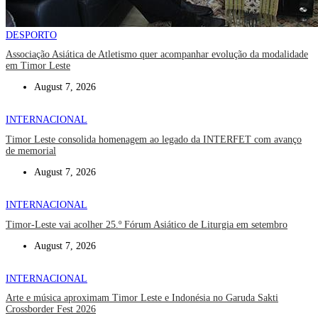
DESPORTO
Associação Asiática de Atletismo quer acompanhar evolução da modalidade
em Timor Leste
August 7, 2026
INTERNACIONAL
Timor Leste consolida homenagem ao legado da INTERFET com avanço
de memorial
August 7, 2026
INTERNACIONAL
Timor-Leste vai acolher 25.º Fórum Asiático de Liturgia em setembro
August 7, 2026
INTERNACIONAL
Arte e música aproximam Timor Leste e Indonésia no Garuda Sakti
Crossborder Fest 2026