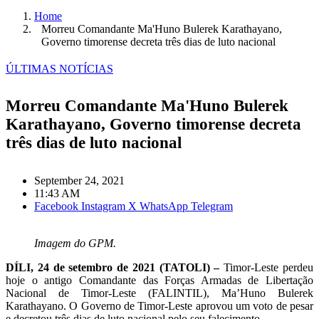
Home
Morreu Comandante Ma'Huno Bulerek Karathayano,
Governo timorense decreta três dias de luto nacional
ÚLTIMAS NOTÍCIAS
Morreu Comandante Ma'Huno Bulerek
Karathayano, Governo timorense decreta
três dias de luto nacional
September 24, 2021
11:43 AM
Facebook
Instagram
X
WhatsApp
Telegram
Imagem do GPM.
DÍLI, 24 de setembro de 2021 (TATOLI) –
Timor-Leste perdeu
hoje o antigo Comandante das Forças Armadas de Libertação
Nacional de Timor-Leste (FALINTIL), Ma’Huno Bulerek
Karathayano. O Governo de Timor-Leste aprovou um voto de pesar
e decretou três dias de luto nacional pelo seu falecimento.