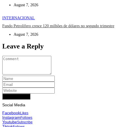
August 7, 2026
INTERNACIONAL
Fundo Petrolífero cresce 120 milhões de dólares no segundo trimestre
August 7, 2026
Leave a Reply
Add Comment
Social Media
Facebook
Likes
Instagram
Follows
Youtube
Subscribe
Tiktok
Follows