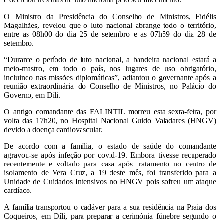
O Ministro da Presidência do Conselho de Ministros, Fidélis
Magalhães, revelou que o luto nacional abrange todo o território,
entre as 08h00 do dia 25 de setembro e as 07h59 do dia 28 de
setembro.
“Durante o período de luto nacional, a bandeira nacional estará a
meio-mastro, em todo o país, nos lugares de uso obrigatório,
incluindo nas missões diplomáticas”, adiantou o governante após a
reunião extraordinária do Conselho de Ministros, no Palácio do
Governo, em Díli.
O antigo comandante das FALINTIL morreu esta sexta-feira, por
volta das 17h20, no Hospital Nacional Guido Valadares (HNGV)
devido a doença cardiovascular.
De acordo com a família, o estado de saúde do comandante
agravou-se após infeção por covid-19. Embora tivesse recuperado
recentemente e voltado para casa após tratamento no centro de
isolamento de Vera Cruz, a 19 deste mês, foi transferido para a
Unidade de Cuidados Intensivos no HNGV pois sofreu um ataque
cardíaco.
A família transportou o cadáver para a sua residência na Praia dos
Coqueiros, em Díli, para preparar a cerimónia fúnebre segundo o