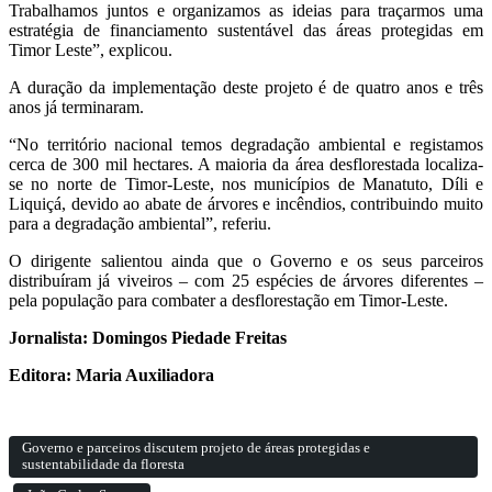
Trabalhamos juntos e organizamos as ideias para traçarmos uma
estratégia de financiamento sustentável das áreas protegidas em
Timor Leste”, explicou.
A duração da implementação deste projeto é de quatro anos e três
anos já terminaram.
“No território nacional temos degradação ambiental e registamos
cerca de 300 mil hectares. A maioria da área desflorestada localiza-
se no norte de Timor-Leste, nos municípios de Manatuto, Díli e
Liquiçá, devido ao abate de árvores e incêndios, contribuindo muito
para a degradação ambiental”, referiu.
O dirigente salientou ainda que o Governo e os seus parceiros
distribuíram já viveiros – com 25 espécies de árvores diferentes –
pela população para combater a desflorestação em Timor-Leste.
Jornalista: Domingos Piedade Freitas
Editora: Maria Auxiliadora
Governo e parceiros discutem projeto de áreas protegidas e
sustentabilidade da floresta