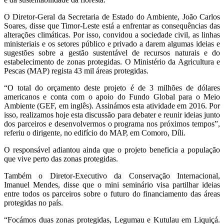
O Diretor-Geral da Secretaria de Estado do Ambiente, João Carlos
Soares, disse que Timor-Leste está a enfrentar as consequências das
alterações climáticas. Por isso, convidou a sociedade civil, as linhas
ministeriais e os setores público e privado a darem algumas ideias e
sugestões sobre a gestão sustentável de recursos naturais e do
estabelecimento de zonas protegidas. O Ministério da Agricultura e
Pescas (MAP) regista 43 mil áreas protegidas.
“O total do orçamento deste projeto é de 3 milhões de dólares
americanos e conta com o apoio do Fundo Global para o Meio
Ambiente (GEF, em inglês). Assinámos esta atividade em 2016. Por
isso, realizamos hoje esta discussão para debater e reunir ideias junto
dos parceiros e desenvolvermos o programa nos próximos tempos”,
referiu o dirigente, no edifício do MAP, em Comoro, Díli.
O responsável adiantou ainda que o projeto beneficia a população
que vive perto das zonas protegidas.
Também o Diretor-Executivo da Conservação Internacional,
Imanuel Mendes, disse que o mini seminário visa partilhar ideias
entre todos os parceiros sobre o futuro do financiamento das áreas
protegidas no país.
“Focámos duas zonas protegidas, Legumau e Kutulau em Liquiçá.