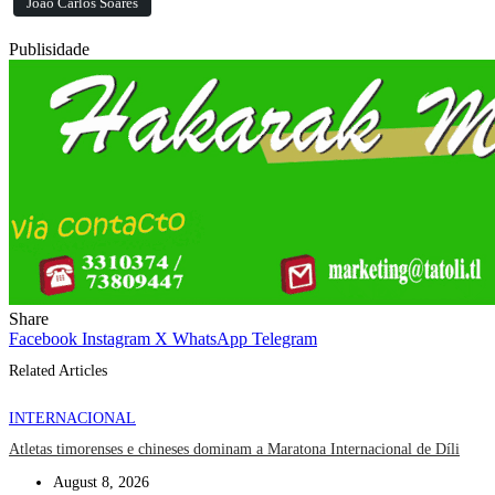
João Carlos Soares
Publisidade
Share
Facebook
Instagram
X
WhatsApp
Telegram
Related Articles
INTERNACIONAL
Atletas timorenses e chineses dominam a Maratona Internacional de Díli
August 8, 2026