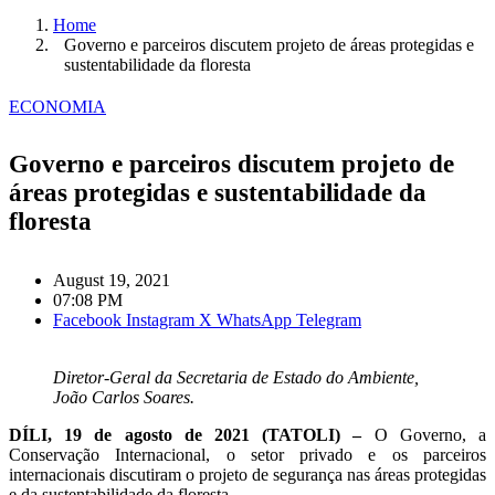
Home
Governo e parceiros discutem projeto de áreas protegidas e
sustentabilidade da floresta
ECONOMIA
Governo e parceiros discutem projeto de
áreas protegidas e sustentabilidade da
floresta
August 19, 2021
07:08 PM
Facebook
Instagram
X
WhatsApp
Telegram
Diretor-Geral da Secretaria de Estado do Ambiente,
João Carlos Soares.
DÍLI, 19 de agosto de 2021 (TATOLI) –
O Governo, a
Conservação Internacional, o setor privado e os parceiros
internacionais discutiram o projeto de segurança nas áreas protegidas
e da sustentabilidade da floresta.