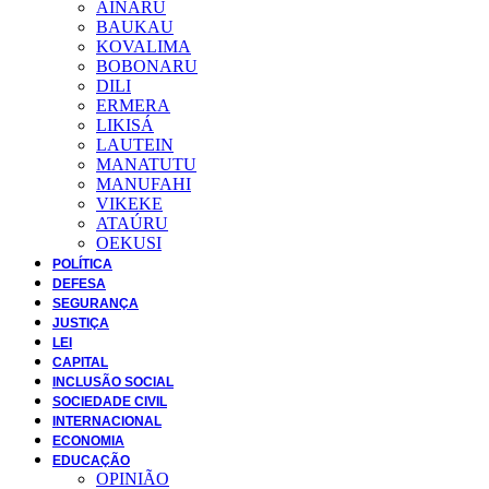
AINARU
BAUKAU
KOVALIMA
BOBONARU
DILI
ERMERA
LIKISÁ
LAUTEIN
MANATUTU
MANUFAHI
VIKEKE
ATAÚRU
OEKUSI
POLÍTICA
DEFESA
SEGURANÇA
JUSTIÇA
LEI
CAPITAL
INCLUSÃO SOCIAL
SOCIEDADE CIVIL
INTERNACIONAL
ECONOMIA
EDUCAÇÃO
OPINIÃO