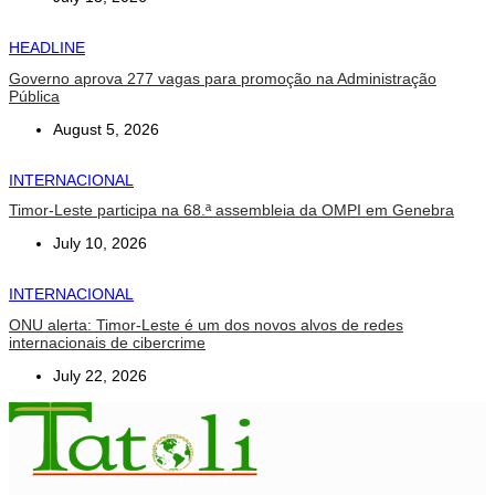
HEADLINE
Governo aprova 277 vagas para promoção na Administração
Pública
August 5, 2026
INTERNACIONAL
Timor-Leste participa na 68.ª assembleia da OMPI em Genebra
July 10, 2026
INTERNACIONAL
ONU alerta: Timor-Leste é um dos novos alvos de redes
internacionais de cibercrime
July 22, 2026