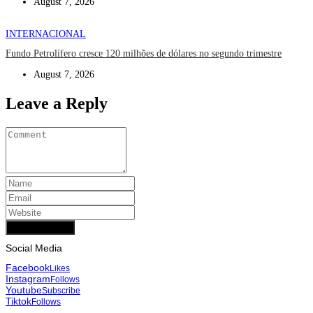
August 7, 2026
INTERNACIONAL
Fundo Petrolífero cresce 120 milhões de dólares no segundo trimestre
August 7, 2026
Leave a Reply
Add Comment
Social Media
Facebook
Likes
Instagram
Follows
Youtube
Subscribe
Tiktok
Follows