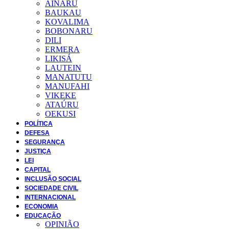
AINARU
BAUKAU
KOVALIMA
BOBONARU
DILI
ERMERA
LIKISÁ
LAUTEIN
MANATUTU
MANUFAHI
VIKEKE
ATAÚRU
OEKUSI
POLÍTICA
DEFESA
SEGURANÇA
JUSTIÇA
LEI
CAPITAL
INCLUSÃO SOCIAL
SOCIEDADE CIVIL
INTERNACIONAL
ECONOMIA
EDUCAÇÃO
OPINIÃO