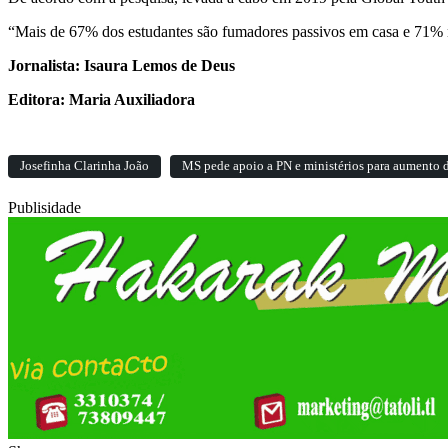
“Mais de 67% dos estudantes são fumadores passivos em casa e 71% n
Jornalista: Isaura Lemos de Deus
Editora: Maria Auxiliadora
Josefinha Clarinha João
MS pede apoio a PN e ministérios para aumento d
Publisidade