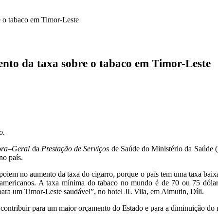
e o tabaco em Timor-Leste
ento da taxa sobre o tabaco em Timor-Leste
o.
ora
–
Geral
da
Prestação de Serviços
de Saúde do Ministério da Saúde (
no país.
oiem no aumento da taxa do cigarro, porque o país tem uma taxa baixa 
 americanos. A taxa mínima do tabaco no mundo é de 70 ou 75 dólare
ra um Timor-Leste saudável”, no hotel JL Vila, em Aimutin, Díli.
 contribuir para um maior orçamento do Estado e para a diminuição do 