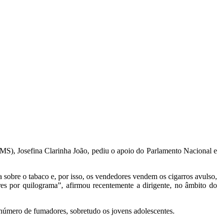
MS), Josefina Clarinha João, pediu o apoio do Parlamento Nacional e
sobre o tabaco e, por isso, os vendedores vendem os cigarros avulso,
s por quilograma”, afirmou recentemente a dirigente, no âmbito do
número de fumadores, sobretudo os jovens adolescentes.