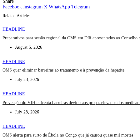
Share
Facebook
Instagram
X
WhatsApp
Telegram
Related Articles
HEADLINE
Preparativos para sessão regional da OMS em Díli apresentados ao Conselho 
August 5, 2026
HEADLINE
OMS quer eliminar barreiras ao tratamento e à prevenção da hepatite
July 28, 2026
HEADLINE
Prevenção do VIH enfrenta barreiras devido aos preços elevados dos medicam
July 28, 2026
HEADLINE
OMS alerta para surto de Ébola no Congo que já causou quase mil mortes