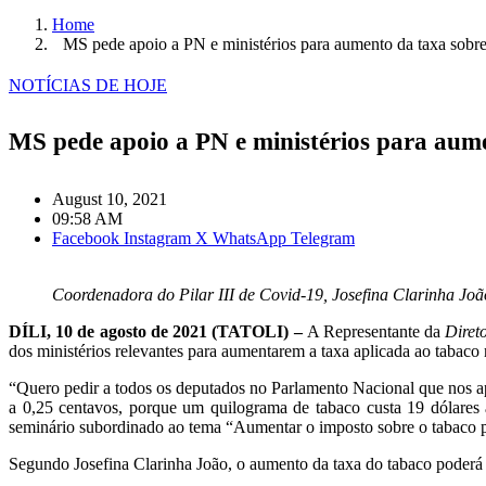
Home
MS pede apoio a PN e ministérios para aumento da taxa sobr
NOTÍCIAS DE HOJE
MS pede apoio a PN e ministérios para aum
August 10, 2021
09:58 AM
Facebook
Instagram
X
WhatsApp
Telegram
Coordenadora do Pilar III de Covid-19, Josefina Clarinha Joã
DÍLI, 10 de agosto de 2021 (TATOLI) –
A Representante da
Diret
dos ministérios relevantes para aumentarem a taxa aplicada ao tabaco 
“Quero pedir a todos os deputados no Parlamento Nacional que nos ap
a 0,25 centavos, porque um quilograma de tabaco custa 19 dólares
seminário subordinado ao tema “Aumentar o imposto sobre o tabaco pa
Segundo Josefina Clarinha João, o aumento da taxa do tabaco poderá