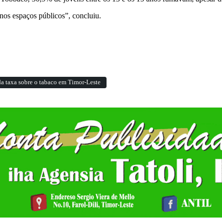
os espaços públicos”, concluiu.
a taxa sobre o tabaco em Timor-Leste