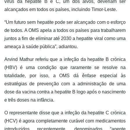
vírus da hepatite B e C, um dos alvos, deveriam ser
alcançados em todos os países, incluindo Timor-Leste.
“Um futuro sem hepatite pode ser alcançado com o esforço
de todos. A OMS apela a todos os países para trabalharem
juntos a fim de eliminar até 2030 a hepatite viral como uma
ameaça à saúde pública”, adiantou.
Arvind Mathur referiu que a infeção da hepatite B crónica
(HBV) é uma condição que raramente se resolve na
totalidade, por isso, a OMS dá ênfase especial às
estratégias de prevenção com a administração de uma
dose da vacina contra a hepatite B logo após o nascimento
e três doses na infância.
O representante disse que a infeção da hepatite C crónica
(HCV) é agora completamente curável com medicamentos
introduzidos recentemente, denominados “agente