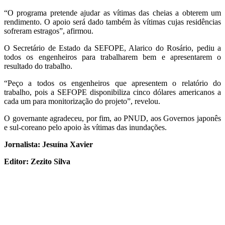
“O programa pretende ajudar as vítimas das cheias a obterem um
rendimento. O apoio será dado também às vítimas cujas residências
sofreram estragos”, afirmou.
O Secretário de Estado da SEFOPE, Alarico do Rosário, pediu a
todos os engenheiros para trabalharem bem e apresentarem o
resultado do trabalho.
“Peço a todos os engenheiros que apresentem o relatório do
trabalho, pois a SEFOPE disponibiliza cinco dólares americanos a
cada um para monitorização do projeto”, revelou.
O governante agradeceu, por fim, ao PNUD, aos Governos japonês
e sul-coreano pelo apoio às vítimas das inundações.
Jornalista: Jesuína Xavier
Editor: Zezito Silva