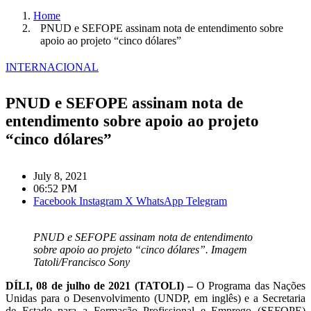
Home
PNUD e SEFOPE assinam nota de entendimento sobre
apoio ao projeto “cinco dólares”
INTERNACIONAL
PNUD e SEFOPE assinam nota de
entendimento sobre apoio ao projeto
“cinco dólares”
July 8, 2021
06:52 PM
Facebook
Instagram
X
WhatsApp
Telegram
PNUD e SEFOPE assinam nota de entendimento
sobre apoio ao projeto “cinco dólares”. Imagem
Tatoli/Francisco Sony
DÍLI, 08 de julho de 2021 (TATOLI) –
O Programa das Nações
Unidas para o Desenvolvimento (UNDP, em inglês) e a Secretaria
de Estado para a Formação Profissional e Emprego (SEFOPE)