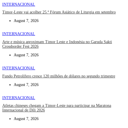
INTERNACIONAL
Timor-Leste vai acolher 25.º Fórum Asiático de Liturgia em setembro
August 7, 2026
INTERNACIONAL
Arte e música aproximam Timor Leste e Indonésia no Garuda Sakti
Crossborder Fest 2026
August 7, 2026
INTERNACIONAL
Fundo Petrolífero cresce 120 milhões de dólares no segundo trimestre
August 7, 2026
INTERNACIONAL
Atletas chineses chegam a Timor-Leste para participar na Maratona
Internacional de Díli 2026
August 7, 2026