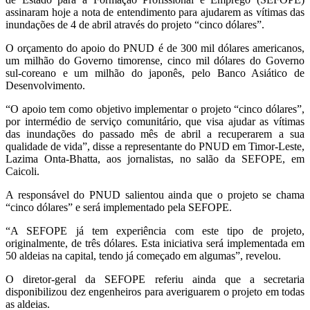
assinaram hoje a nota de entendimento para ajudarem as vítimas das
inundações de 4 de abril através do projeto “cinco dólares”.
O orçamento do apoio do PNUD é de 300 mil dólares americanos,
um milhão do Governo timorense, cinco mil dólares do Governo
sul-coreano e um milhão do japonês, pelo Banco Asiático de
Desenvolvimento.
“O apoio tem como objetivo implementar o projeto “cinco dólares”,
por intermédio de serviço comunitário, que visa ajudar as vítimas
das inundações do passado mês de abril a recuperarem a sua
qualidade de vida”, disse a representante do PNUD em Timor-Leste,
Lazima Onta-Bhatta, aos jornalistas, no salão da SEFOPE, em
Caicoli.
A responsável do PNUD salientou ainda que o projeto se chama
“cinco dólares” e será implementado pela SEFOPE.
“A SEFOPE já tem experiência com este tipo de projeto,
originalmente, de três dólares. Esta iniciativa será implementada em
50 aldeias na capital, tendo já começado em algumas”, revelou.
O diretor-geral da SEFOPE referiu ainda que a secretaria
disponibilizou dez engenheiros para averiguarem o projeto em todas
as aldeias.