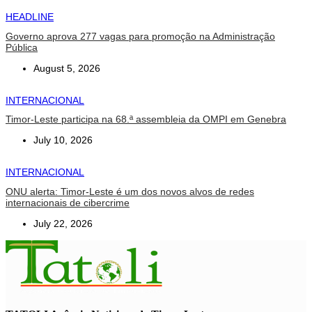
HEADLINE
Governo aprova 277 vagas para promoção na Administração
Pública
August 5, 2026
INTERNACIONAL
Timor-Leste participa na 68.ª assembleia da OMPI em Genebra
July 10, 2026
INTERNACIONAL
ONU alerta: Timor-Leste é um dos novos alvos de redes
internacionais de cibercrime
July 22, 2026