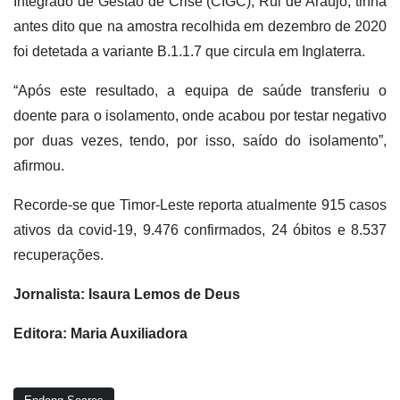
Integrado de Gestão de Crise (CIGC), Rui de Araújo, tinha
antes dito que na amostra recolhida em dezembro de 2020
foi detetada a variante B.1.1.7 que circula em Inglaterra.
“Após este resultado, a equipa de saúde transferiu o
doente para o isolamento, onde acabou por testar negativo
por duas vezes, tendo, por isso, saído do isolamento”,
afirmou.
Recorde-se que Timor-Leste reporta atualmente 915 casos
ativos da covid-19, 9.476 confirmados, 24 óbitos e 8.537
recuperações.
Jornalista: Isaura Lemos de Deus
Editora: Maria Auxiliadora