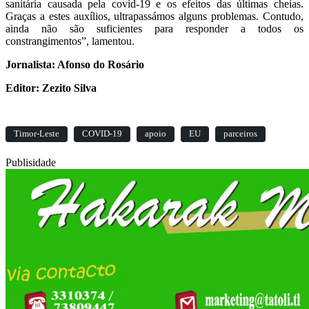
sanitária causada pela covid-19 e os efeitos das últimas cheias.
Graças a estes auxílios, ultrapassámos alguns problemas. Contudo,
ainda não são suficientes para responder a todos os
constrangimentos”, lamentou.
Jornalista: Afonso do Rosário
Editor: Zezito Silva
Timor-Leste
COVID-19
apoio
EU
parceiros
Publisidade