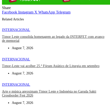
Share
Facebook
Instagram
X
WhatsApp
Telegram
Related Articles
INTERNACIONAL
Timor Leste consolida homenagem ao legado da INTERFET com avanço
de memorial
August 7, 2026
INTERNACIONAL
Timor-Leste vai acolher 25.º Fórum Asiático de Liturgia em setembro
August 7, 2026
INTERNACIONAL
Arte e música aproximam Timor Leste e Indonésia no Garuda Sakti
Crossborder Fest 2026
August 7, 2026