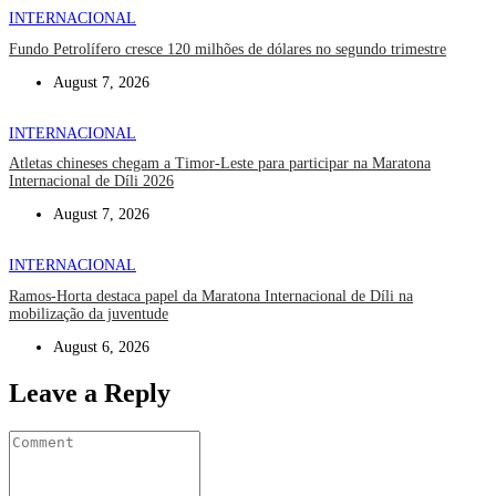
INTERNACIONAL
Fundo Petrolífero cresce 120 milhões de dólares no segundo trimestre
August 7, 2026
INTERNACIONAL
Atletas chineses chegam a Timor-Leste para participar na Maratona
Internacional de Díli 2026
August 7, 2026
INTERNACIONAL
Ramos-Horta destaca papel da Maratona Internacional de Díli na
mobilização da juventude
August 6, 2026
Leave a Reply