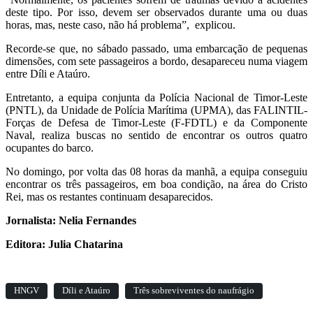
deste tipo. Por isso, devem ser observados durante uma ou duas
horas, mas, neste caso, não há problema”, explicou.
Recorde-se que, no sábado passado, uma embarcação de pequenas
dimensões, com sete passageiros a bordo, desapareceu numa viagem
entre Díli e Ataúro.
Entretanto, a equipa conjunta da Polícia Nacional de Timor-Leste
(PNTL), da Unidade de Polícia Marítima (UPMA), das FALINTIL-
Forças de Defesa de Timor-Leste (F-FDTL) e da Componente
Naval, realiza buscas no sentido de encontrar os outros quatro
ocupantes do barco.
No domingo, por volta das 08 horas da manhã, a equipa conseguiu
encontrar os três passageiros, em boa condição, na área do Cristo
Rei, mas os restantes continuam desaparecidos.
Jornalista: Nelia Fernandes
Editora: Julia Chatarina
HNGV
Díli e Ataúro
Três sobreviventes do naufrágio