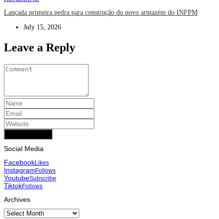
Lançada primeira pedra para construção do novo armazém do INFPM
July 15, 2026
Leave a Reply
Add Comment
Social Media
Facebook
Likes
Instagram
Follows
Youtube
Subscribe
Tiktok
Follows
Archives
Archives