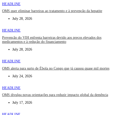
HEADLINE
OMS quer eliminar barreiras ao tratamento e à prevenção da hepatite
July 28, 2026
HEADLINE
Prevenção do VIH enfrenta barreiras devido aos preços elevados dos
medicamentos e à redução do financiamento
July 28, 2026
HEADLINE
OMS alerta para surto de Ébola no Congo que já causou quase mil mortes
July 24, 2026
HEADLINE
OMS divulga novas orientações para reduzir impacto global da demência
July 17, 2026
HEADLINE