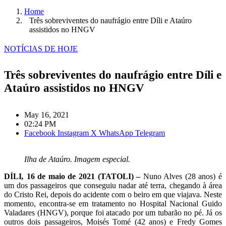
Home
Três sobreviventes do naufrágio entre Díli e Ataúro
assistidos no HNGV
NOTÍCIAS DE HOJE
Três sobreviventes do naufrágio entre Díli e
Ataúro assistidos no HNGV
May 16, 2021
02:24 PM
Facebook
Instagram
X
WhatsApp
Telegram
Ilha de Ataúro. Imagem especial.
DÍLI
,
16 de maio de 2021 (TATOLI) –
Nuno Alves (28 anos) é
um dos passageiros que conseguiu nadar at­­é terra, chegando à área
do Cristo Rei, depois do acidente com o beiro em que viajava. Neste
momento, encontra-se em tratamento no Hospital Nacional Guido
Valadares (HNGV), porque foi atacado por um tubarão no pé. Já os
outros dois passageiros, Moisés Tomé (42 anos) e Fredy Gomes